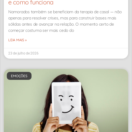
e como funciona
Namorados também se beneficiam da terapia de casal — não
apenas para resolver crises, mas para construir bases mais
sólidas antes de avançar na relação. O momento certo de
começar costuma ser mais cedo do
LEIA MAIS »
23 de julho de 2026
EMOÇÕES