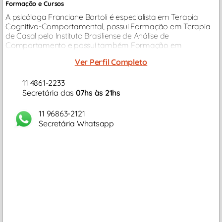
Formação e Cursos
A psicóloga Franciane Bortoli é especialista em Terapia
Cognitivo-Comportamental, possui Formação em Terapia
de Casal pelo Instituto Brasiliense de Análise de
Comportamento e possui também Formação em
Avaliação Psicológica...
Ver Perfil Completo
11 4861-2233
Secretária das
07hs às 21hs
11 96863-2121
Secretária Whatsapp