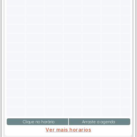
Clique no horário
Arraste a agenda
Ver mais horarios