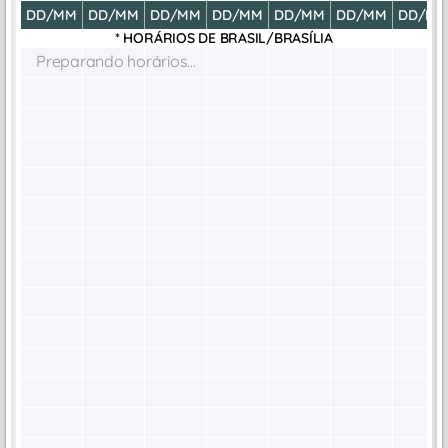
DD/MM
DD/MM
DD/MM
DD/MM
DD/MM
DD/MM
DD/M
* HORÁRIOS DE
BRASIL/BRASÍLIA
Preparando horários...