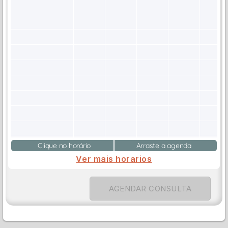
Clique no horário
Arraste a agenda
Ver mais horarios
AGENDAR CONSULTA