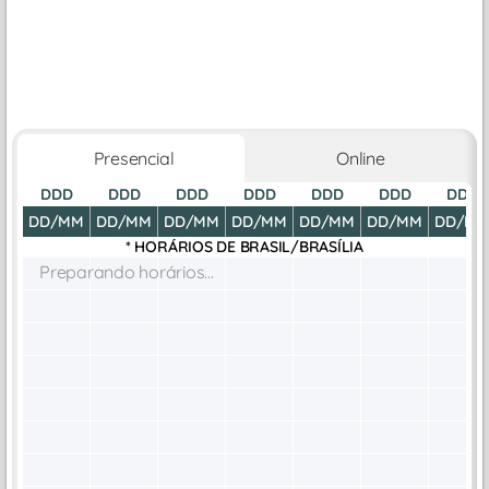
Presencial
Online
DDD
DDD
DDD
DDD
DDD
DDD
DDD
DD/MM
DD/MM
DD/MM
DD/MM
DD/MM
DD/MM
DD/M
* HORÁRIOS DE
BRASIL/BRASÍLIA
Preparando horários...