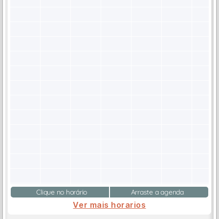
Clique no horário
Arraste a agenda
Ver mais horarios