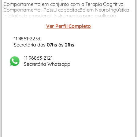
Comportamento em conjunto com a Terapia Cognitivo
Comportamental. Possui capacitação em Neurolinguística,
Inteligência emocional, Instrumentos para avaliação
psicológica e psicodiagnóstico. Realizou diversos cursos de
Ver Perfil Completo
extensão e aprimoramento...
11 4861-2233
Secretária das
07hs às 21hs
11 96863-2121
Secretária Whatsapp