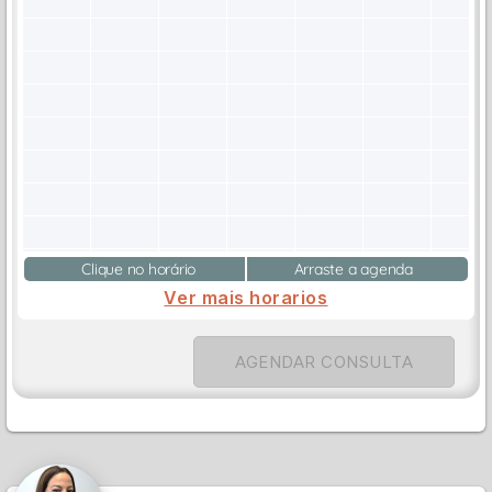
Clique no horário
Arraste a agenda
Ver mais horarios
AGENDAR CONSULTA