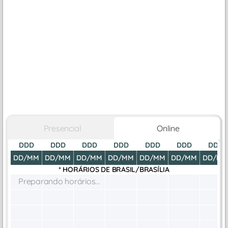
Presencial
Online
DDD
DDD
DDD
DDD
DDD
DDD
DDD
DD/MM
DD/MM
DD/MM
DD/MM
DD/MM
DD/MM
DD/M
* HORÁRIOS DE
BRASIL/BRASÍLIA
Preparando horários...