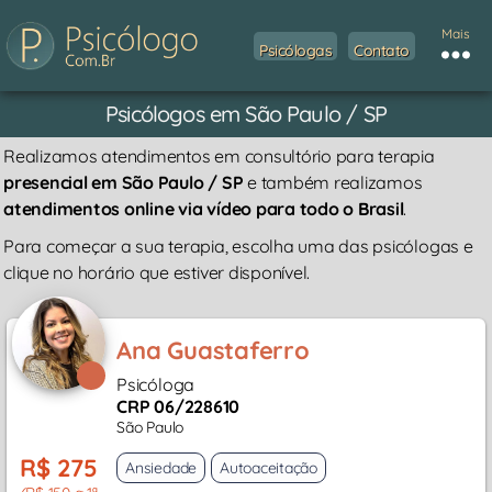
Mais
Psicólogas
Contato
Psicólogos em São Paulo / SP
Realizamos atendimentos em consultório para terapia
presencial em São Paulo / SP
e também realizamos
atendimentos online via vídeo para todo o Brasil
.
Para começar a sua terapia, escolha uma das psicólogas e
clique no horário que estiver disponível.
Ana Guastaferro
Psicóloga
CRP 06/228610
São Paulo
R$ 275
Ansiedade
Autoaceitação