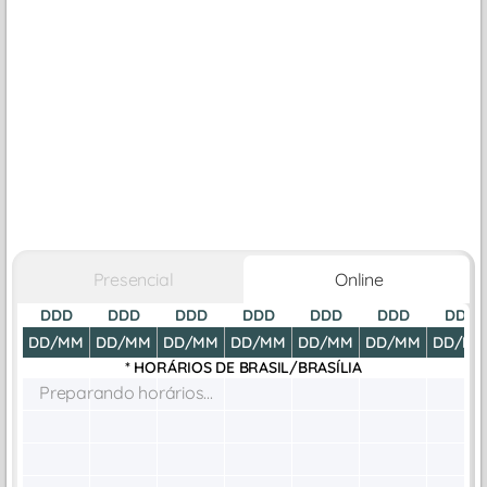
Presencial
Online
DDD
DDD
DDD
DDD
DDD
DDD
DDD
DD/MM
DD/MM
DD/MM
DD/MM
DD/MM
DD/MM
DD/M
* HORÁRIOS DE
BRASIL/BRASÍLIA
Preparando horários...