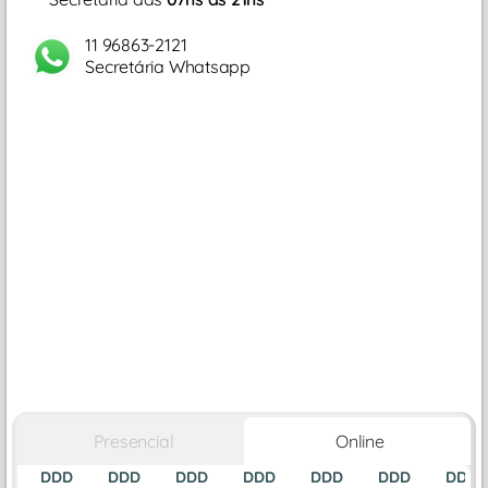
11 96863-2121
Secretária Whatsapp
Presencial
Online
DDD
DDD
DDD
DDD
DDD
DDD
DDD