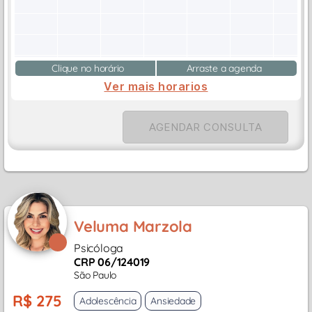
Clique no horário
Arraste a agenda
Ver mais horarios
AGENDAR CONSULTA
Veluma Marzola
Psicóloga
CRP 06/124019
São Paulo
R$ 275
Adolescência
Ansiedade