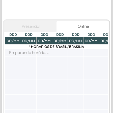
Presencial
Online
DDD
DDD
DDD
DDD
DDD
DDD
DDD
DD/MM
DD/MM
DD/MM
DD/MM
DD/MM
DD/MM
DD/M
* HORÁRIOS DE
BRASIL/BRASÍLIA
Preparando horários...