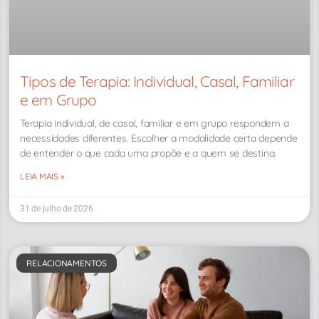
Tipos de Terapia: Individual, Casal, Familiar
e em Grupo
Terapia individual, de casal, familiar e em grupo respondem a
necessidades diferentes. Escolher a modalidade certa depende
de entender o que cada uma propõe e a quem se destina.
LEIA MAIS »
31 de julho de 2026
RELACIONAMENTOS