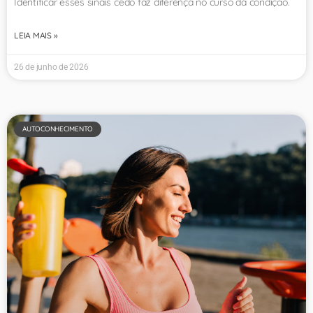
Identificar esses sinais cedo faz diferença no curso da condição.
LEIA MAIS »
26 de junho de 2026
AUTOCONHECIMENTO