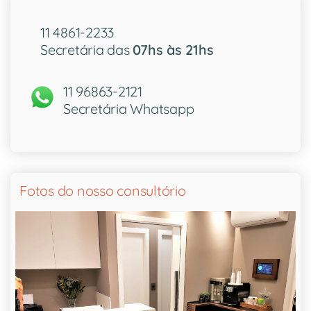
11 4861-2233
Secretária das
07hs às 21hs
11 96863-2121
Secretária Whatsapp
Fotos do nosso consultório