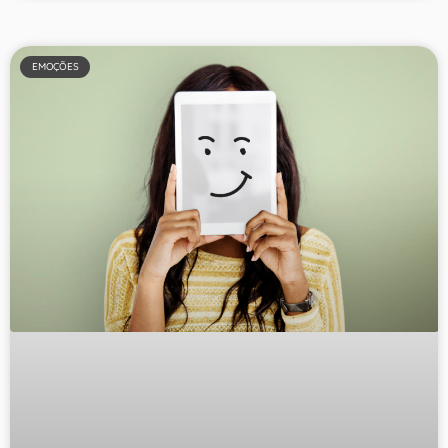
EMOÇÕES