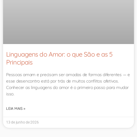
Linguagens do Amor: o que São e as 5
Principais
Pessoas amam e precisam ser amadas de formas diferentes — e
esse desencontro está por trás de muitos conflitos afetivos.
Conhecer as linguagens do amor é o primeiro passo para mudar
isso.
LEIA MAIS »
13 de junho de 2026