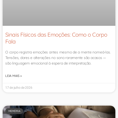
Sinais Físicos das Emoções: Como o Corpo
Fala
O corpo registra emoções antes mesmo de a mente nomeá-las.
Tensões, dores e alterações no sono raramente são acasos —
são linguagem emocional à espera de interpretação.
LEIA MAIS »
17 de julho de 2026
MEMÓRIA