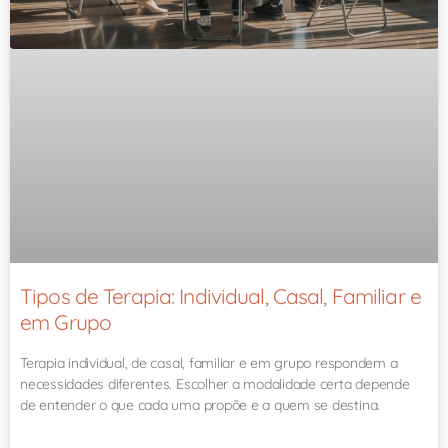
Tipos de Terapia: Individual, Casal, Familiar e
em Grupo
Terapia individual, de casal, familiar e em grupo respondem a
necessidades diferentes. Escolher a modalidade certa depende
de entender o que cada uma propõe e a quem se destina.