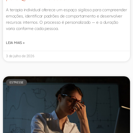
A terapia individual oferece um espaço sigiloso para compreender
emoções, identificar padrões de comportamento e desenvolver
recursos internos. O processo é personalizado — e a duração
varia conforme cada pessoa.
LEIA MAIS »
3 de julho de 2026
ESTRESSE