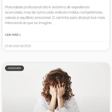
Maturidade profissional não é sinônimo de experiência
acumulada, mas de como cada vivência moldou competências,
valores e equilíbrio emocional. O caminho para alcançá-la é mais
intencional do que se imagina.
LEIA MAIS »
23 de maio de 2026
ANSIEDADE