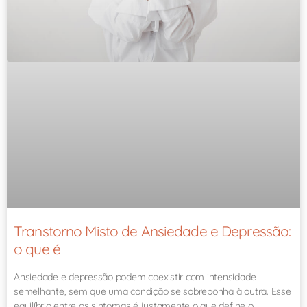
Transtorno Misto de Ansiedade e Depressão:
o que é
Ansiedade e depressão podem coexistir com intensidade
semelhante, sem que uma condição se sobreponha à outra. Esse
equilíbrio entre os sintomas é justamente o que define o