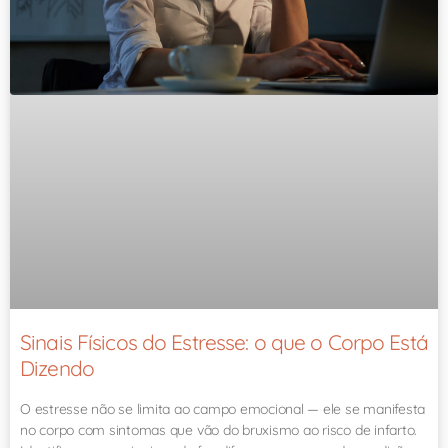
Sinais Físicos do Estresse: o que o Corpo Está
Dizendo
O estresse não se limita ao campo emocional — ele se manifesta
no corpo com sintomas que vão do bruxismo ao risco de infarto.