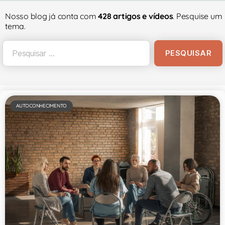
Nosso blog já conta com
428 artigos e vídeos
. Pesquise um
tema.
AUTOCONHECIMENTO