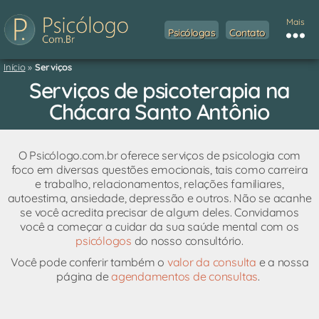
Mais
Psicólogas
Contato
Início
»
Serviços
Serviços de psicoterapia na
Chácara Santo Antônio
O Psicólogo.com.br oferece serviços de psicologia com
foco em diversas questões emocionais, tais como carreira
e trabalho, relacionamentos, relações familiares,
autoestima, ansiedade, depressão e outros. Não se acanhe
se você acredita precisar de algum deles. Convidamos
você a começar a cuidar da sua saúde mental com os
psicólogos
do nosso consultório.
Você pode conferir também o
valor da consulta
e a nossa
página de
agendamentos de consultas
.