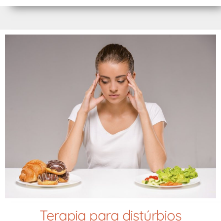
Terapia para distúrbios