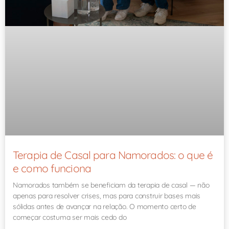
Terapia de Casal para Namorados: o que é
e como funciona
Namorados também se beneficiam da terapia de casal — não
apenas para resolver crises, mas para construir bases mais
sólidas antes de avançar na relação. O momento certo de
começar costuma ser mais cedo do