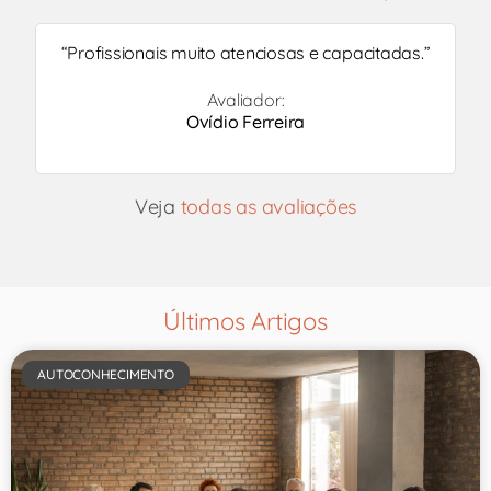
“
Profissionais muito atenciosas e capacitadas.
”
Avaliador:
Ovídio Ferreira
Veja
todas as avaliações
Últimos Artigos
AUTOCONHECIMENTO