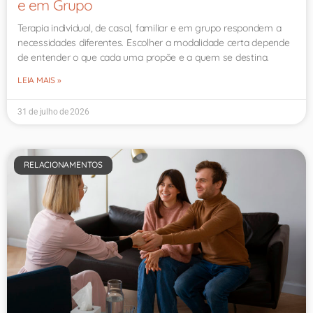
e em Grupo
Terapia individual, de casal, familiar e em grupo respondem a
necessidades diferentes. Escolher a modalidade certa depende
de entender o que cada uma propõe e a quem se destina.
LEIA MAIS »
31 de julho de 2026
RELACIONAMENTOS