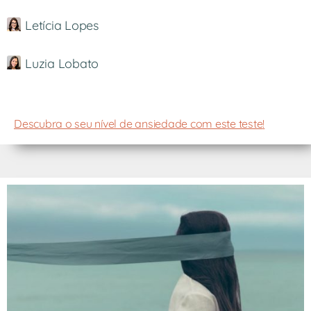
Letícia Lopes
Luzia Lobato
Descubra o seu nível de ansiedade com este teste
!