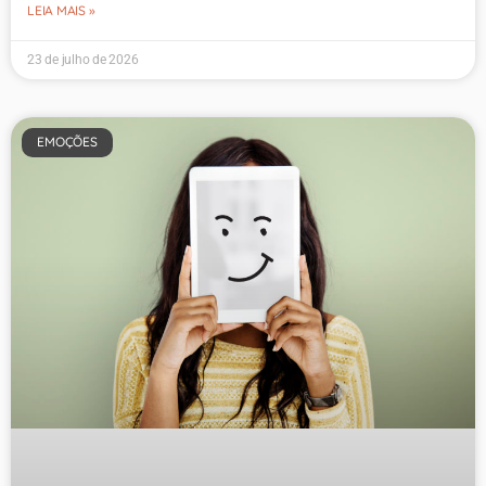
LEIA MAIS »
23 de julho de 2026
EMOÇÕES