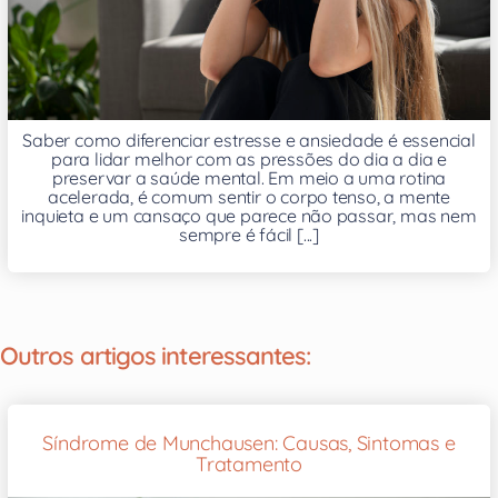
Saber como diferenciar estresse e ansiedade é essencial
para lidar melhor com as pressões do dia a dia e
preservar a saúde mental. Em meio a uma rotina
acelerada, é comum sentir o corpo tenso, a mente
inquieta e um cansaço que parece não passar, mas nem
sempre é fácil [...]
Outros artigos interessantes:
Síndrome de Munchausen: Causas, Sintomas e
Tratamento