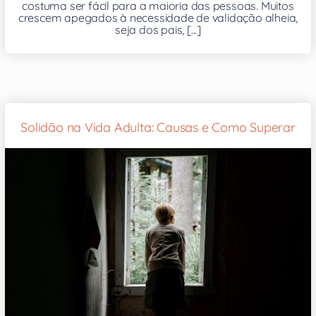
costuma ser fácil para a maioria das pessoas. Muitos
crescem apegados à necessidade de validação alheia,
seja dos pais, [...]
Solidão na Vida Adulta: Causas e Como Superar