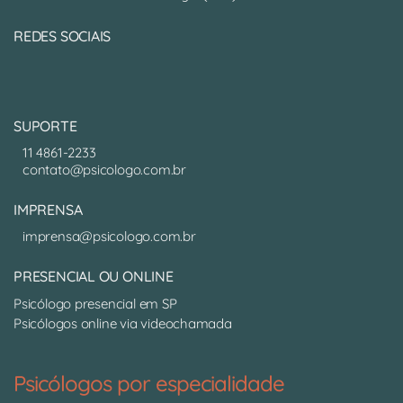
REDES SOCIAIS
SUPORTE
11 4861-2233
contato@psicologo.com.br
IMPRENSA
imprensa@psicologo.com.br
PRESENCIAL OU ONLINE
Psicólogo presencial em SP
Psicólogos online via videochamada
Psicólogos por especialidade