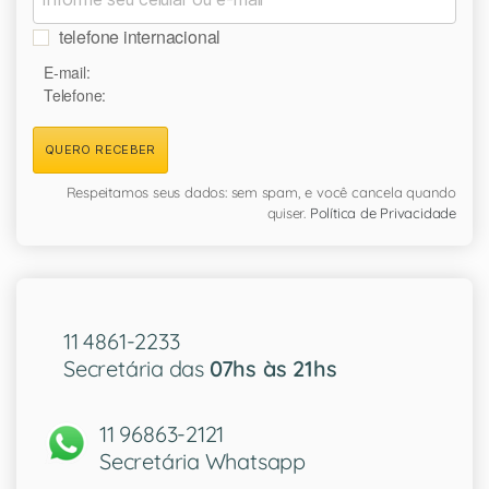
telefone internacional
E-mail:
Telefone:
QUERO RECEBER
Respeitamos seus dados: sem spam, e você cancela quando
quiser.
Política de Privacidade
11 4861-2233
Secretária das
07hs às 21hs
11 96863-2121
Secretária Whatsapp