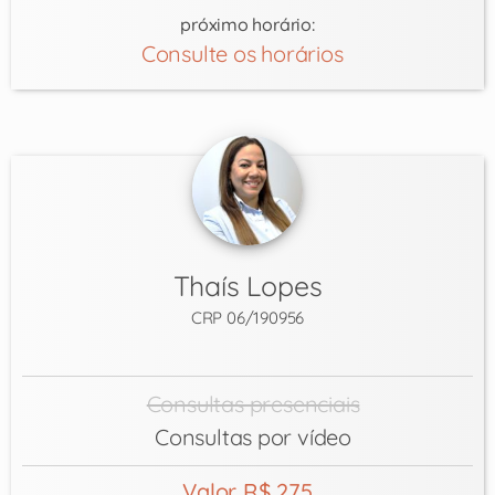
próximo horário:
Consulte os horários
Thaís Lopes
CRP 06/190956
Consultas presenciais
Consultas por vídeo
Valor R$ 275