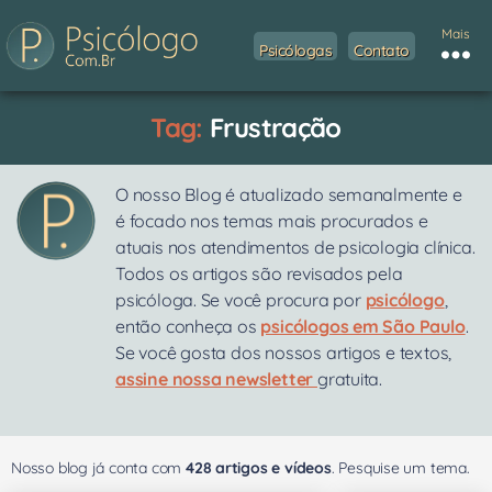
Mais
Psicólogas
Contato
Tag:
Frustração
O nosso Blog é atualizado semanalmente e
é focado nos temas mais procurados e
atuais nos atendimentos de psicologia clínica.
Todos os artigos são revisados pela
psicóloga. Se você procura por
psicólogo
,
então conheça os
psicólogos em São Paulo
.
Se você gosta dos nossos artigos e textos,
assine nossa newsletter
gratuita.
Nosso blog já conta com
428 artigos e vídeos
. Pesquise um tema.