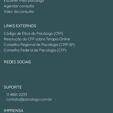
Escolher meu psicólogo
Agendar consulta
Valor da consulta
LINKS EXTERNOS
Código de Ética do Psicólogo (CFP)
Resolução do CFP sobre Terapia Online
Conselho Regional de Psicologia (CRP-SP)
Conselho Federal de Psicologia (CFP)
REDES SOCIAIS
SUPORTE
11 4861-2233
contato@psicologo.com.br
IMPRENSA