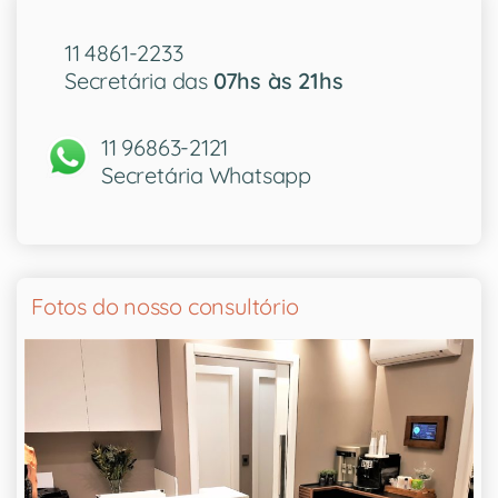
11 4861-2233
Secretária das
07hs às 21hs
11 96863-2121
Secretária Whatsapp
Fotos do nosso consultório