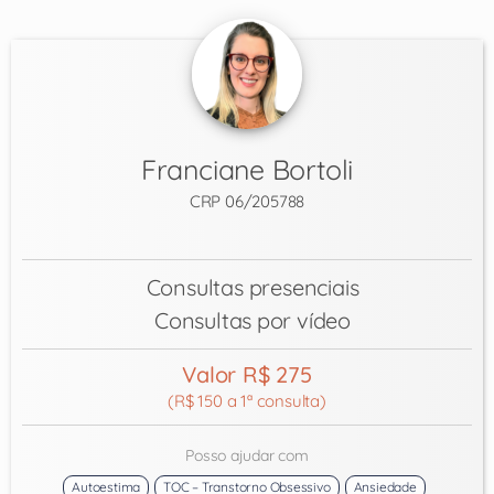
Franciane Bortoli
CRP 06/205788
Consultas presenciais
Consultas por vídeo
Valor R$ 275
(R$ 150 a 1ª consulta)
Posso ajudar com
Autoestima
TOC – Transtorno Obsessivo
Ansiedade