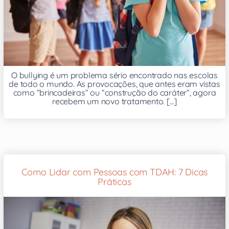
O bullying é um problema sério encontrado nas escolas
de todo o mundo. As provocações, que antes eram vistas
como “brincadeiras” ou “construção do caráter”, agora
recebem um novo tratamento. [...]
Como Lidar com Pessoas com TDAH: 7 Dicas
Práticas