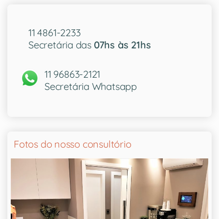
11 4861-2233
Secretária das
07hs às 21hs
11 96863-2121
Secretária Whatsapp
Fotos do nosso consultório