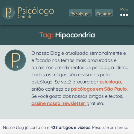
Mais
Psicólogas
Contato
Tag:
Hipocondria
O nosso Blog é atualizado semanalmente e
é focado nos temas mais procurados e
atuais nos atendimentos de psicologia clínica.
Todos os artigos são revisados pela
psicóloga. Se você procura por
psicólogo
,
então conheça os
psicólogos em São Paulo
.
Se você gosta dos nossos artigos e textos,
assine nossa newsletter
gratuita.
Nosso blog já conta com
428 artigos e vídeos
. Pesquise um tema.