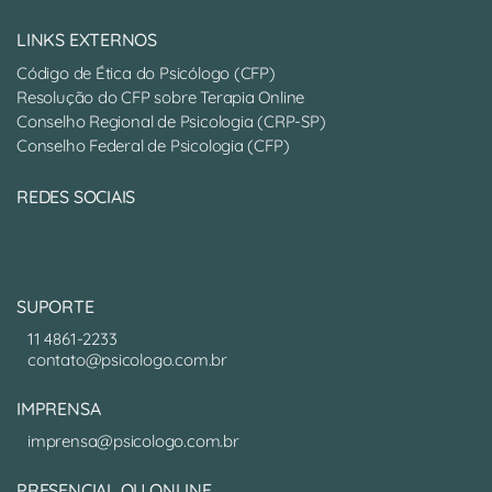
LINKS EXTERNOS
Código de Ética do Psicólogo (CFP)
Resolução do CFP sobre Terapia Online
Conselho Regional de Psicologia (CRP-SP)
Conselho Federal de Psicologia (CFP)
REDES SOCIAIS
SUPORTE
11 4861-2233
contato@psicologo.com.br
IMPRENSA
imprensa@psicologo.com.br
PRESENCIAL OU ONLINE