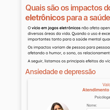
Quais são os impactos 
eletrônicos
para a saúd
O
vício em jogos eletrônicos
não afeta apen
diversas áreas da vida. Quando o uso é exc
importantes tanto para a saúde mental qua
Os impactos variam de pessoa para pessoa
afetando o humor, o sono, os relacionamento
A seguir, listamos os principais efeitos do v
Ansiedade e depressão
Val
Atendimento 
Psicólog
Nome: