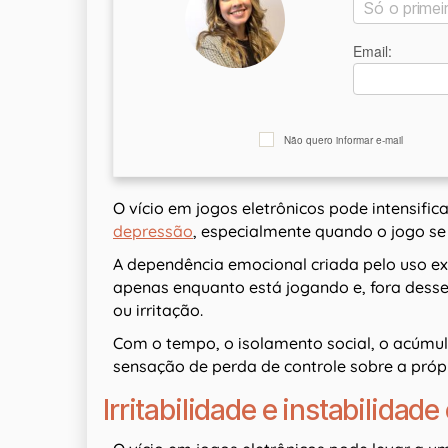
Email:
Não quero informar e-mail
O vício em jogos eletrônicos pode intensifi
depressão
, especialmente quando o jogo se
A dependência emocional criada pelo uso ex
apenas enquanto está jogando e, fora desse 
ou irritação.
Com o tempo, o isolamento social, o acúmul
sensação de perda de controle sobre a própr
Irritabilidade e instabilidad