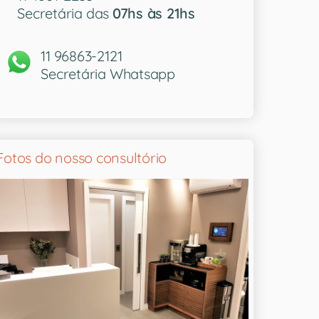
Secretária das
07hs às 21hs
11 96863-2121
Secretária Whatsapp
Fotos do nosso consultório