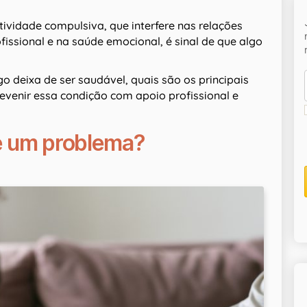
ividade compulsiva, que interfere nas relações
ssional e na saúde emocional, é sinal de que algo
o deixa de ser saudável, quais são os principais
prevenir essa condição com apoio profissional e
 é um problema?
.