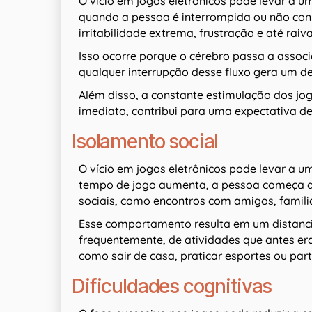
O vício em jogos eletrônicos pode levar a um
quando a pessoa é interrompida ou não con
irritabilidade extrema, frustração e até raiv
Isso ocorre porque o cérebro passa a associ
qualquer interrupção desse fluxo gera um d
Além disso, a constante estimulação dos jo
imediato, contribui para uma expectativa de 
Isolamento social
O vício em jogos eletrônicos pode levar a u
tempo de jogo aumenta, a pessoa começa a 
sociais, como encontros com amigos, famili
Esse comportamento resulta em um distancia
frequentemente, de atividades que antes er
como sair de casa, praticar esportes ou part
Dificuldades cognitivas