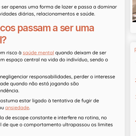
 ser apenas uma forma de lazer e passa a dominar
ividades diárias, relacionamentos e saúde.
icos passam a ser uma
l?
um risco à
saúde mental
quando deixam de ser
m espaço central na vida do indivíduo, sendo o
negligenciar responsabilidades, perder o interesse
lidade quando não está jogando são
ndência.
ostuma estar ligado à tentativa de fugir de
 ou
ansiedade
.
a de escape constante e interfere na rotina, no
nal de que o comportamento ultrapassou os limites