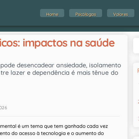
Home
Psicólogas
Valores
nicos: impactos na saúde
s pode desencadear ansiedade, isolamento
entre lazer e dependência é mais tênue do
2026
 mental é um tema que tem ganhado cada vez
ento do acesso à tecnologia e o aumento do