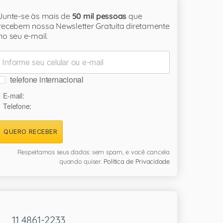
Junte-se às mais de
50 mil pessoas
que
recebem nossa Newsletter Gratuita diretamente
no seu e-mail.
telefone internacional
E-mail:
Telefone:
QUERO RECEBER
Respeitamos seus dados: sem spam, e você cancela
quando quiser.
Política de Privacidade
11 4861-2233