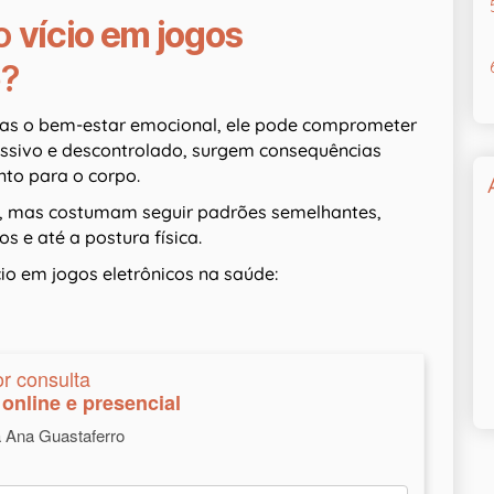
do
vício em jogos
e?
as o bem-estar emocional, ele pode comprometer
essivo e descontrolado, surgem consequências
nto para o corpo.
, mas costumam seguir padrões semelhantes,
s e até a postura física.
ício em jogos eletrônicos na saúde:
or consulta
online e presencial
a Ana Guastaferro