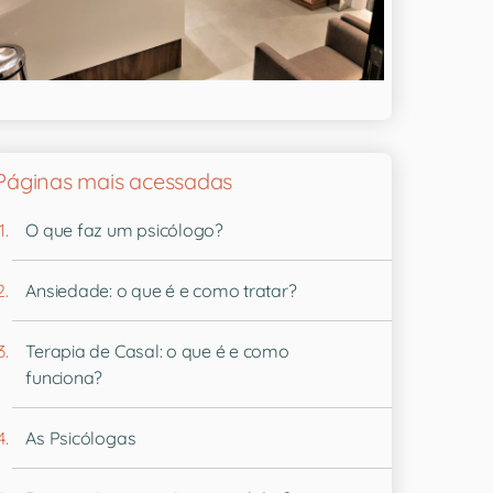
Páginas mais acessadas
O que faz um psicólogo?
Ansiedade: o que é e como tratar?
Terapia de Casal: o que é e como
funciona?
As Psicólogas