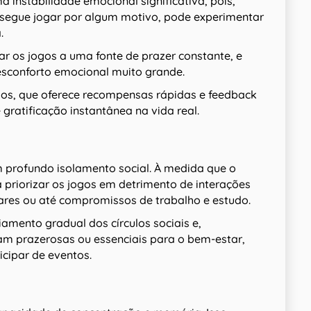
a instabilidade emocional significativa, pois,
segue jogar por algum motivo, pode experimentar
a.
ar os jogos a uma fonte de prazer constante, e
esconforto emocional muito grande.
gos, que oferece recompensas rápidas e feedback
gratificação instantânea na vida real.
m profundo isolamento social. À medida que o
priorizar os jogos em detrimento de interações
ares ou até compromissos de trabalho e estudo.
mento gradual dos círculos sociais e,
am prazerosas ou essenciais para o bem-estar,
icipar de eventos.