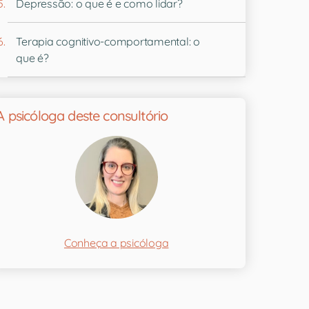
Depressão: o que é e como lidar?
Terapia cognitivo-comportamental: o
que é?
A psicóloga deste consultório
Conheça a psicóloga