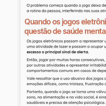
O problema começa quando o jogo deixa de
a rotina da pessoa, interferindo nas suas at
Quando os jogos eletrôn
questão de saúde menta
Os jogos eletrônicos passam a representar 
uma atividade de lazer e passam a ocupar u
excesso o principal sinal de alerta.
Então, jogar por muitas horas consecutivas, 
por outras atividades e apresentar irritabi
comportamentos comuns em casos de depe
Vale ressaltar que o uso abusivo dos jogos c
emoções difíceis, como tristeza, frustração
Portanto, quando o jogo se torna uma válvul
sono, na alimentação e na vida social, é si
saudáveis e precisa de atenção psicológica.