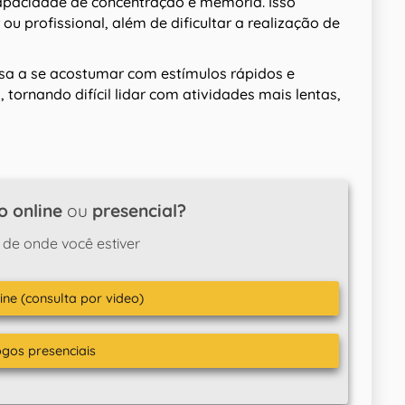
capacidade de concentração e memória. Isso
 profissional, além de dificultar a realização de
sa a se acostumar com estímulos rápidos e
ornando difícil lidar com atividades mais lentas,
o online
ou
presencial?
 de onde você estiver
ine (consulta por video)
ogos presenciais