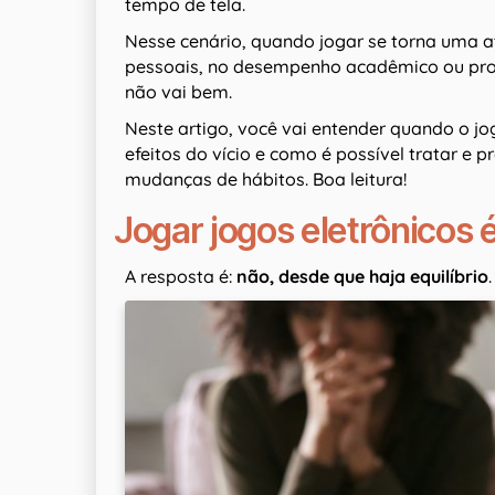
tempo de tela.
Nesse cenário, quando jogar se torna uma at
pessoais, no desempenho acadêmico ou profi
não vai bem.
Neste artigo, você vai entender quando o jog
efeitos do vício e como é possível tratar e 
mudanças de hábitos. Boa leitura!
Jogar jogos eletrônicos
A resposta é:
não, desde que haja equilíbrio