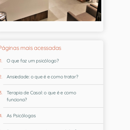
Páginas mais acessadas
O que faz um psicólogo?
Ansiedade: o que é e como tratar?
Terapia de Casal: o que é e como
funciona?
As Psicólogas