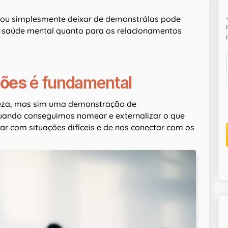
ou simplesmente deixar de demonstrálas pode
a saúde mental quanto para os relacionamentos
ções
é fundamental
ueza, mas sim uma demonstração de
uando conseguimos nomear e externalizar o que
ar com situações difíceis e de nos conectar com os