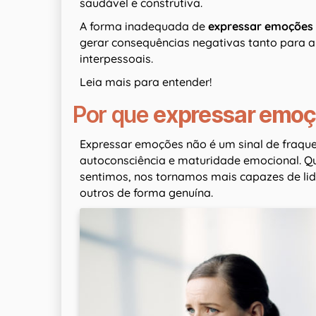
saudável e construtiva.
A forma inadequada de
expressar emoções
gerar consequências negativas tanto para 
interpessoais.
Leia mais para entender!
Por que
expressar emo
Expressar emoções não é um sinal de fraq
autoconsciência e maturidade emocional. Q
sentimos, nos tornamos mais capazes de lid
outros de forma genuína.