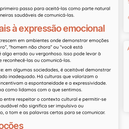
rimeiro passo para aceitá-las como parte natural
neiras saudáveis de comunicá-las.
ciais à expressão emocional
as crescem em ambientes onde demonstrar emoções
ro”, “homem não chora” ou “você está
é algo errado ou vergonhoso. Isso pode levar à
e reconhecê-las ou comunicá-las.
te: em algumas sociedades, é aceitável demonstrar
rado inadequado. Há culturas que valorizam o
 incentivam a espontaneidade e a expressividade.
ma como lidamos com o que sentimos.
o entre respeitar o contexto cultural e permitir-se
audável não significa ser impulsivo ou
, o tom e as palavras certas para se comunicar.
moções