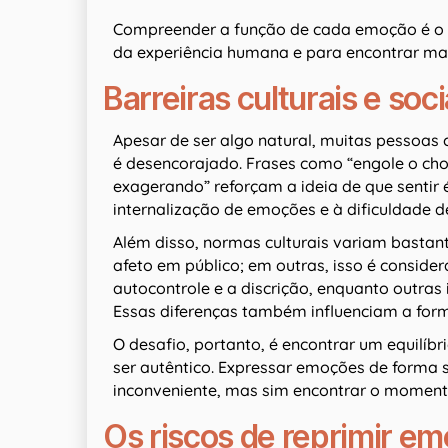
Compreender a função de cada emoção é o p
da experiência humana e para encontrar ma
Barreiras culturais e so
Apesar de ser algo natural, muitas pesso
é desencorajado. Frases como “engole o cho
exagerando” reforçam a ideia de que sentir 
internalização de emoções e à dificuldade d
Além disso, normas culturais variam bastan
afeto em público; em outras, isso é conside
autocontrole e a discrição, enquanto outras
Essas diferenças também influenciam a for
O desafio, portanto, é encontrar um equilíbri
ser autêntico. Expressar emoções de forma s
inconveniente, mas sim encontrar o momento
Os riscos de reprimir e