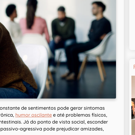
 constante de sentimentos pode gerar sintomas
crônica,
humor oscilante
e até problemas físicos,
testinais. Já do ponto de vista social, esconder
 passivo-agressiva pode prejudicar amizades,