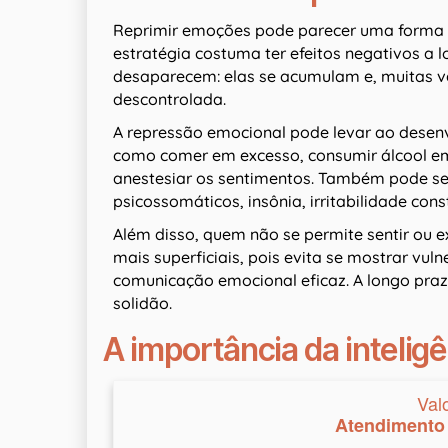
Reprimir emoções pode parecer uma forma de
estratégia costuma ter efeitos negativos a
desaparecem: elas se acumulam e, muitas ve
descontrolada.
A repressão emocional pode levar ao dese
como comer em excesso, consumir álcool e
anestesiar os sentimentos. Também pode se 
psicossomáticos, insônia, irritabilidade con
Além disso, quem não se permite sentir ou 
mais superficiais, pois evita se mostrar vu
comunicação emocional eficaz. A longo praz
solidão.
A importância da intelig
Val
Atendimento 