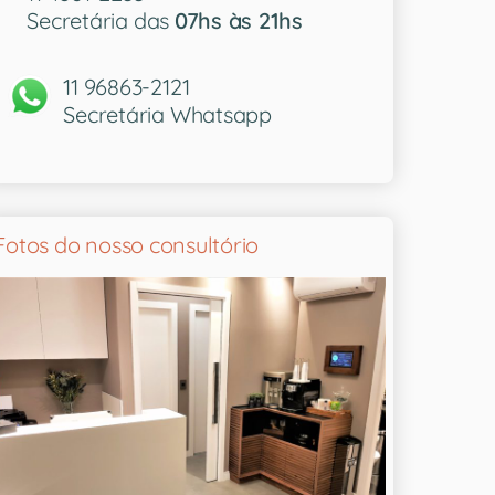
Secretária das
07hs às 21hs
11 96863-2121
Secretária Whatsapp
Fotos do nosso consultório