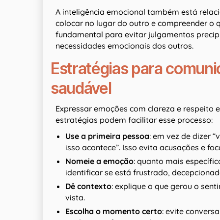
A inteligência emocional também está rela
colocar no lugar do outro e compreender o q
fundamental para evitar julgamentos precip
necessidades emocionais dos outros.
Estratégias para comuni
saudável
Expressar emoções com clareza e respeito e
estratégias podem facilitar esse processo:
Use a primeira pessoa
: em vez de dizer “
isso acontece”. Isso evita acusações e foc
Nomeie a emoção
: quanto mais específic
identificar se está frustrado, decepcion
Dê contexto
: explique o que gerou o sent
vista.
Escolha o momento certo
: evite convers