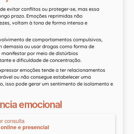
 evitar conflitos ou proteger-se, mas essa
 longo prazo. Emoções reprimidas não
zes, voltam à tona de forma intensa e
nvolvimento de comportamentos compulsivos,
m demasia ou usar drogas como forma de
manifestar por meio de distúrbios
stante e dificuldade de concentração.
expressar emoções tende a ter relacionamentos
lnerável ou não consegue estabelecer uma
o, isso pode gerar um sentimento de isolamento e
ência emocional
or consulta
online e presencial