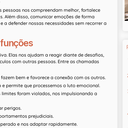
.
as pessoas nos compreendam melhor, fortalece
os. Além disso, comunicar emoções de forma
e a defender nossas necessidades sem recorrer a
 funções
. Elas nos ajudam a reagir diante de desafios,
ínculos com outras pessoas. Entre as chamadas
 fazem bem e favorece a conexão com os outros.
ão e permite que processemos o luto emocional.
 limites foram violados, nos impulsionando a
ar perigos.
portamentos prejudiciais.
esperado e nos adaptar rapidamente.