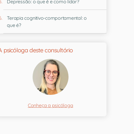
Depressão: o que é e como lidar?
Terapia cognitivo-comportamental: o
que é?
A psicóloga deste consultório
Conheça a psicóloga