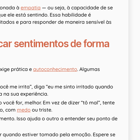
cionada à
empatia
— ou seja, à capacidade de se
ue ele está sentindo. Essa habilidade é
itados e para responder de maneira sensível às
car sentimentos de forma
xige prática e
autoconhecimento
. Algumas
você me irrita”, diga “eu me sinto irritado quando
a na sua experiência.
o você for, melhor. Em vez de dizer “tô mal”, tente
ado, com
medo
ou triste.
imento. Isso ajuda o outro a entender seu ponto de
ar quando estiver tomado pela emoção. Espere se