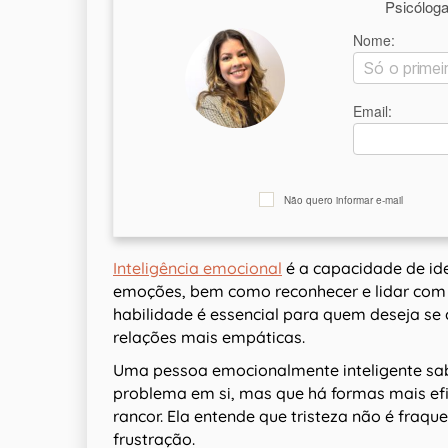
Psicólog
Nome:
Email:
Não quero informar e-mail
Inteligência emocional
é a capacidade de ide
emoções, bem como reconhecer e lidar com 
habilidade é essencial para quem deseja se
relações mais empáticas.
Uma pessoa emocionalmente inteligente sabe
problema em si, mas que há formas mais efi
rancor. Ela entende que tristeza não é fraq
frustração.