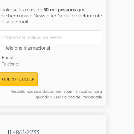
Junte-se às mais de
50 mil pessoas
que
recebem nossa Newsletter Gratuita diretamente
no seu e-mail.
telefone internacional
E-mail:
Telefone:
QUERO RECEBER
Respeitamos seus dados: sem spam, e você cancela
quando quiser.
Política de Privacidade
11 4861-2233