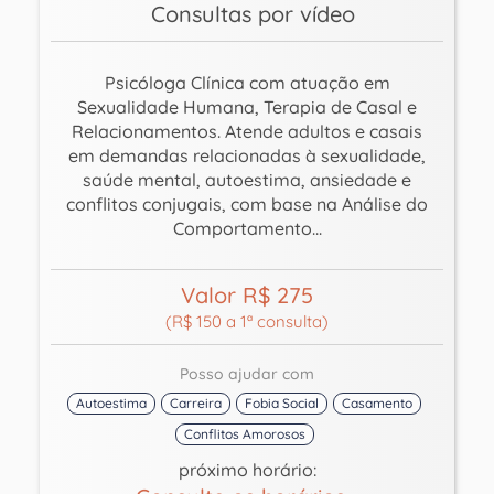
Consultas por vídeo
Psicóloga Clínica com atuação em
Sexualidade Humana, Terapia de Casal e
Relacionamentos. Atende adultos e casais
em demandas relacionadas à sexualidade,
saúde mental, autoestima, ansiedade e
conflitos conjugais, com base na Análise do
Comportamento...
Valor R$ 275
(R$ 150 a 1ª consulta)
Posso ajudar com
Autoestima
Carreira
Fobia Social
Casamento
Conflitos Amorosos
próximo horário: