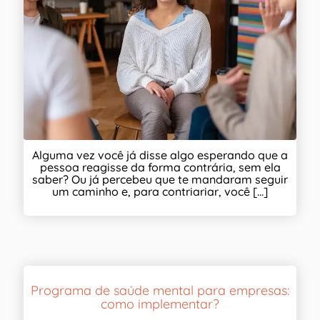
Alguma vez você já disse algo esperando que a
pessoa reagisse da forma contrária, sem ela
saber? Ou já percebeu que te mandaram seguir
um caminho e, para contriariar, você [...]
Programa de saúde mental para empresas:
como implementar?