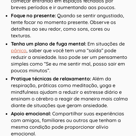
começar entrando em espaços fechados por
breves períodos e ir aumentando aos poucos.
Foque no presente:
Quando se sentir angustiado,
tente focar no momento presente. Observe os
detalhes ao seu redor, como sons, cores ou
texturas.
Tenha um plano de fuga mental:
Em situações de
pânico
, saber que você tem uma “saída” pode
reduzir a ansiedade. Isso pode ser um pensamento
simples como “Se eu me sentir mal, posso sair em
poucos minutos”.
Pratique técnicas de relaxamento:
Além da
respiração, práticas como meditação, yoga e
mindfulness ajudam a reduzir o estresse diário e
ensinam o cérebro a reagir de maneira mais calma
diante de situações que geram ansiedade.
Apoio emocional:
Compartilhar suas experiências
com amigos, familiares ou outros que tenham a
mesma condição pode proporcionar alívio
emocional.