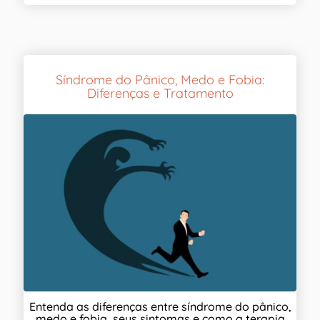
Síndrome do Pânico, Medo e Fobia:
Diferenças e Tratamento
Entenda as diferenças entre síndrome do pânico,
medo e fobia, seus sintomas e como a terapia