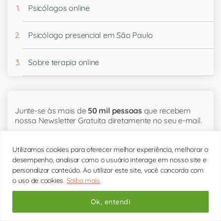
Psicólogos online
Psicólogo presencial em São Paulo
Sobre terapia online
Junte-se às mais de
50 mil pessoas
que recebem
nossa Newsletter Gratuita diretamente no seu e-mail.
Utilizamos cookies para oferecer melhor experiência, melhorar o
desempenho, analisar como o usuário interage em nosso site e
telefone internacional
personalizar conteúdo. Ao utilizar este site, você concorda com
E-mail:
o uso de cookies.
Saiba mais
Telefone:
Ok, entendi
QUERO RECEBER