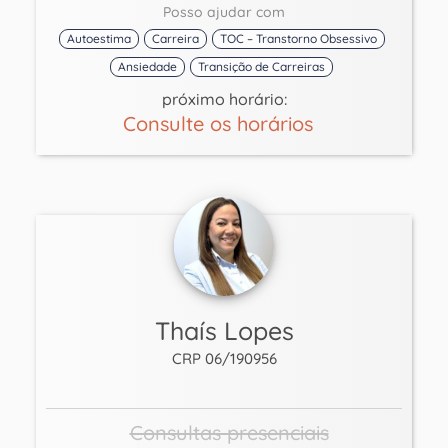
Posso ajudar com
Autoestima
Carreira
TOC – Transtorno Obsessivo
Ansiedade
Transição de Carreiras
próximo horário:
Consulte os horários
Thaís Lopes
CRP 06/190956
Consultas presenciais