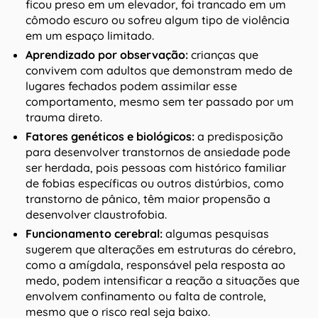
ficou preso em um elevador, foi trancado em um
cômodo escuro ou sofreu algum tipo de violência
em um espaço limitado.
Aprendizado por observação:
crianças que
convivem com adultos que demonstram medo de
lugares fechados podem assimilar esse
comportamento, mesmo sem ter passado por um
trauma direto.
Fatores genéticos e biológicos:
a predisposição
para desenvolver transtornos de ansiedade pode
ser herdada, pois pessoas com histórico familiar
de fobias específicas ou outros distúrbios, como
transtorno de pânico, têm maior propensão a
desenvolver claustrofobia.
Funcionamento cerebral:
algumas pesquisas
sugerem que alterações em estruturas do cérebro,
como a amígdala, responsável pela resposta ao
medo, podem intensificar a reação a situações que
envolvem confinamento ou falta de controle,
mesmo que o risco real seja baixo.