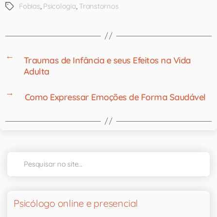
Fobias
,
Psicologia
,
Transtornos
←
Traumas de Infância e seus Efeitos na Vida
Adulta
→
Como Expressar Emoções de Forma Saudável
Psicólogo online e presencial