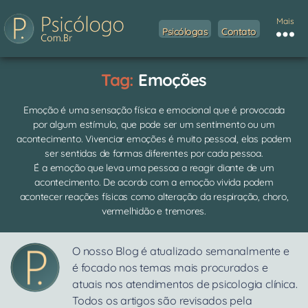
Mais
Psicólogas
Contato
Tag:
Emoções
Emoção é uma sensação física e emocional que é provocada
por algum estímulo, que pode ser um sentimento ou um
acontecimento. Vivenciar emoções é muito pessoal, elas podem
ser sentidas de formas diferentes por cada pessoa.
É a emoção que leva uma pessoa a reagir diante de um
acontecimento. De acordo com a emoção vivida podem
acontecer reações físicas como alteração da respiração, choro,
vermelhidão e tremores.
O nosso Blog é atualizado semanalmente e
é focado nos temas mais procurados e
atuais nos atendimentos de psicologia clínica.
Todos os artigos são revisados pela