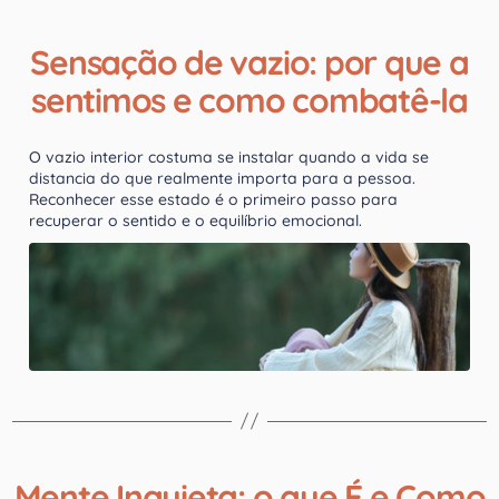
Sensação de vazio: por que a
sentimos e como combatê-la
O vazio interior costuma se instalar quando a vida se
distancia do que realmente importa para a pessoa.
Reconhecer esse estado é o primeiro passo para
recuperar o sentido e o equilíbrio emocional.
Mente Inquieta: o que É e Como