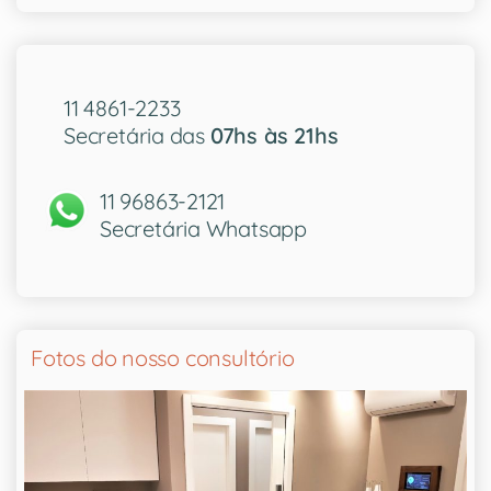
11 4861-2233
Secretária das
07hs às 21hs
11 96863-2121
Secretária Whatsapp
Fotos do nosso consultório