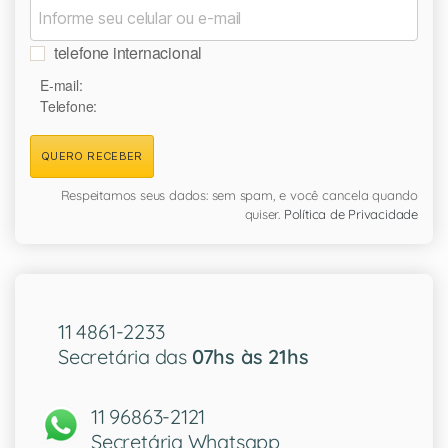
telefone internacional
E-mail:
Telefone:
QUERO RECEBER
Respeitamos seus dados: sem spam, e você cancela quando
quiser.
Política de Privacidade
11 4861-2233
Secretária das
07hs às 21hs
11 96863-2121
Secretária Whatsapp