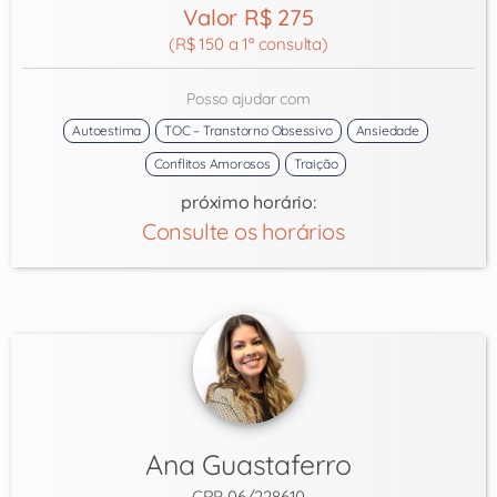
Valor R$ 275
(R$ 150 a 1ª consulta)
Posso ajudar com
Autoestima
TOC – Transtorno Obsessivo
Ansiedade
Conflitos Amorosos
Traição
próximo horário:
Consulte os horários
Ana Guastaferro
CRP 06/228610