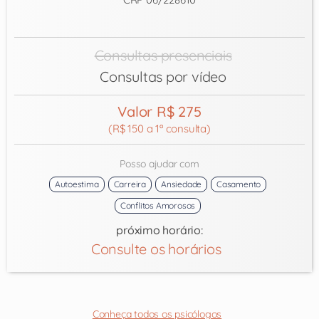
Consultas presenciais
Consultas por vídeo
Valor R$ 275
(R$ 150 a 1ª consulta)
Posso ajudar com
Autoestima
Carreira
Ansiedade
Casamento
Conflitos Amorosos
próximo horário:
Consulte os horários
Conheça todos os psicólogos