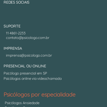
REDES SOCIAIS
SUPORTE
11 4861-2233
contato@psicologo.com.br
IMPRENSA
imprensa@psicologo.com.br
PRESENCIAL OU ONLINE
Psicólogo presencial em SP
Psicólogos online via videochamada
Psicólogos por especialidade
Psicólogos Ansiedade