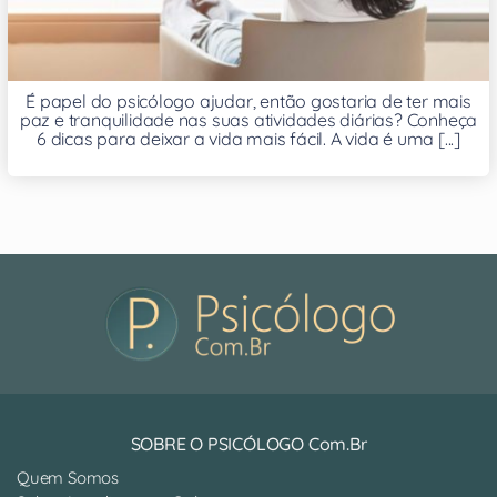
É papel do psicólogo ajudar, então gostaria de ter mais
paz e tranquilidade nas suas atividades diárias? Conheça
6 dicas para deixar a vida mais fácil. A vida é uma [...]
SOBRE O PSICÓLOGO Com.Br
Quem Somos