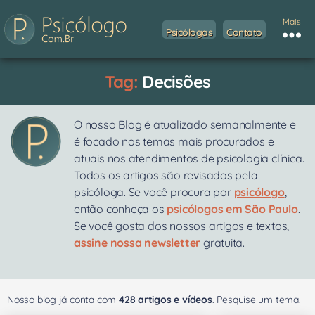
Mais
Psicólogas
Contato
Tag:
Decisões
O nosso Blog é atualizado semanalmente e
é focado nos temas mais procurados e
atuais nos atendimentos de psicologia clínica.
Todos os artigos são revisados pela
psicóloga. Se você procura por
psicólogo
,
então conheça os
psicólogos em São Paulo
.
Se você gosta dos nossos artigos e textos,
assine nossa newsletter
gratuita.
Nosso blog já conta com
428 artigos e vídeos
. Pesquise um tema.