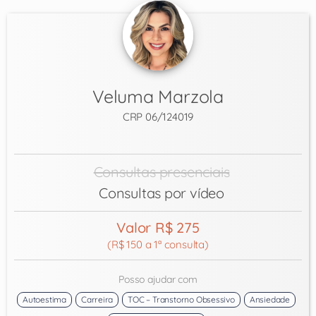
Veluma Marzola
CRP 06/124019
Consultas presenciais
Consultas por vídeo
Valor R$ 275
(R$ 150 a 1ª consulta)
Posso ajudar com
Autoestima
Carreira
TOC – Transtorno Obsessivo
Ansiedade