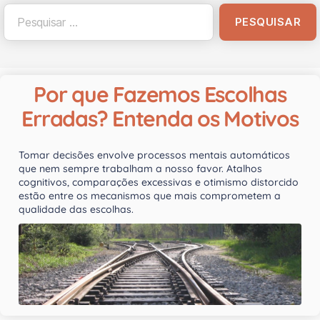
Por que Fazemos Escolhas
Erradas? Entenda os Motivos
Tomar decisões envolve processos mentais automáticos
que nem sempre trabalham a nosso favor. Atalhos
cognitivos, comparações excessivas e otimismo distorcido
estão entre os mecanismos que mais comprometem a
qualidade das escolhas.