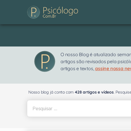
O nosso Blog é atualizado seman
artigos são revisados pela psicó
artigos e textos,
assine nossa ne
Nosso blog já conta com
428 artigos e vídeos
. Pesqui