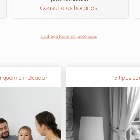
Consulte os horários
Conheça todos os psicólogos
ra quem é indicada?
5 tipos c