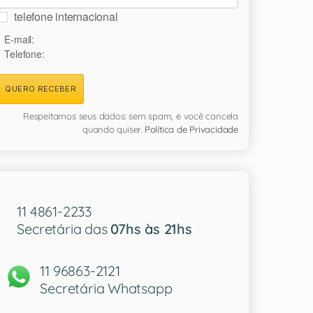
telefone internacional
E-mail:
Telefone:
QUERO RECEBER
Respeitamos seus dados: sem spam, e você cancela
quando quiser.
Política de Privacidade
11 4861-2233
Secretária das
07hs às 21hs
11 96863-2121
Secretária Whatsapp