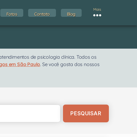
Mais
Fotos
Contato
Blog
endimentos de psicologia clínica. Todos os
ogos em São Paulo
. Se você gosta dos nossos