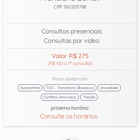
CRP 06/205788
Consultas presenciais
Consultas por vídeo
Valor R$ 275
(R$ 150 a 1ª consulta)
Posso ajudar com
Autoestima
TOC – Transtorno Obsessivo
Ansiedade
Conflitos Amorosos
Traição
próximo horário:
Consulte os horários