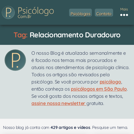
Mais
Psicólogas
Contato
Tag:
Relacionamento Duradouro
O nosso Blog é atualizado semanalmente e
é focado nos temas mais procurados e
atuais nos atendimentos de psicologia clínica.
Todos os artigos são revisados pela
psicóloga. Se você procura por
psicólogo
,
então conheça os
psicólogos em São Paulo
.
Se você gosta dos nossos artigos e textos,
assine nossa newsletter
gratuita.
Nosso blog já conta com
429 artigos e vídeos
. Pesquise um tema.