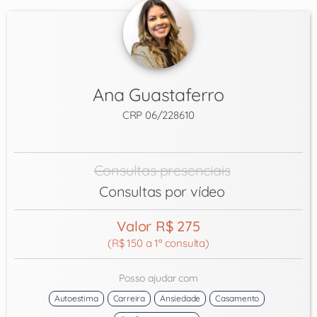
Ana Guastaferro
CRP 06/228610
Consultas presenciais
Consultas por vídeo
Valor R$ 275
(R$ 150 a 1ª consulta)
Posso ajudar com
Autoestima
Carreira
Ansiedade
Casamento