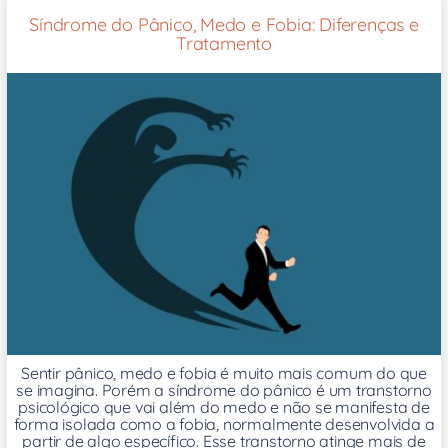
Síndrome do Pânico, Medo e Fobia: Diferenças e
Tratamento
Sentir pânico, medo e fobia é muito mais comum do que
se imagina. Porém a síndrome do pânico é um transtorno
psicológico que vai além do medo e não se manifesta de
forma isolada como a fobia, normalmente desenvolvida a
partir de algo específico. Esse transtorno atinge mais de