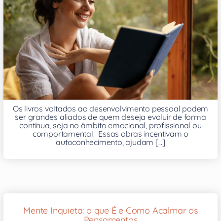
Os livros voltados ao desenvolvimento pessoal podem
ser grandes aliados de quem deseja evoluir de forma
contínua, seja no âmbito emocional, profissional ou
comportamental. Essas obras incentivam o
autoconhecimento, ajudam [...]
Mente Inquieta: o que É e Como Acalmar os
Pensamentos