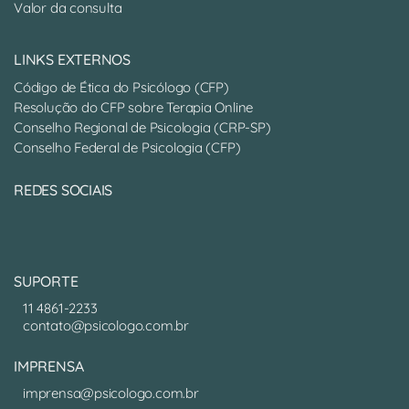
Valor da consulta
LINKS EXTERNOS
Código de Ética do Psicólogo (CFP)
Resolução do CFP sobre Terapia Online
Conselho Regional de Psicologia (CRP-SP)
Conselho Federal de Psicologia (CFP)
REDES SOCIAIS
SUPORTE
11 4861-2233
contato@psicologo.com.br
IMPRENSA
imprensa@psicologo.com.br