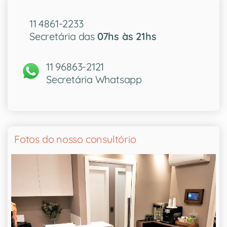
11 4861-2233
Secretária das
07hs às 21hs
11 96863-2121
Secretária Whatsapp
Fotos do nosso consultório