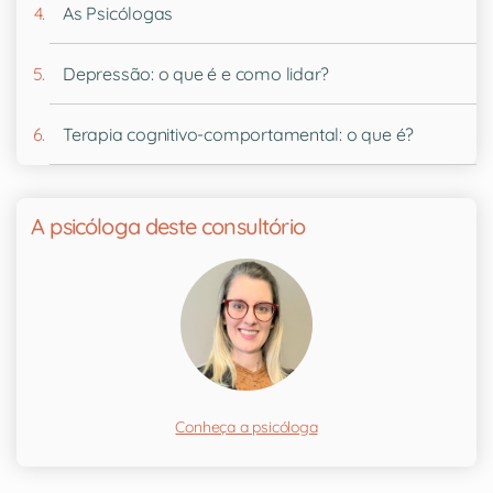
As Psicólogas
Depressão: o que é e como lidar?
Terapia cognitivo-comportamental: o que é?
A psicóloga deste consultório
Conheça a psicóloga