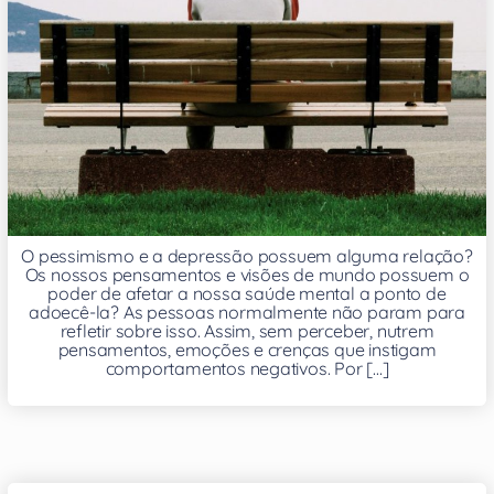
O pessimismo e a depressão possuem alguma relação?
Os nossos pensamentos e visões de mundo possuem o
poder de afetar a nossa saúde mental a ponto de
adoecê-la? As pessoas normalmente não param para
refletir sobre isso. Assim, sem perceber, nutrem
pensamentos, emoções e crenças que instigam
comportamentos negativos. Por [...]