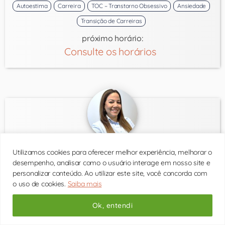
Autoestima
Carreira
TOC – Transtorno Obsessivo
Ansiedade
Transição de Carreiras
próximo horário:
Consulte os horários
Utilizamos cookies para oferecer melhor experiência, melhorar o
Thaís Lopes
desempenho, analisar como o usuário interage em nosso site e
CRP 06/190956
personalizar conteúdo. Ao utilizar este site, você concorda com
o uso de cookies.
Saiba mais
Ok, entendi
Consultas presenciais