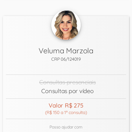
Veluma Marzola
CRP 06/124019
Consultas presenciais
Consultas por vídeo
Valor R$ 275
(R$ 150 a 1ª consulta)
Posso ajudar com