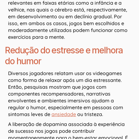
relevantes em faixas etárias como a infância e a
velhice, nas quais o cérebro está, respectivamente,
em desenvolvimento ou em declínio gradual. Por
isso, em ambos os casos, jogos bem escolhidos e
moderadamente utilizados podem funcionar como
exercícios para a mente.
Redução do estresse e melhora
do humor
Diversos jogadores relatam usar os videogames
como forma de relaxar após um dia estressante.
Então, pesquisas mostram que jogos com
componentes recompensadores, narrativas
envolventes e ambientes imersivos ajudam a
regular o humor, especialmente em pessoas com
sintomas leves de
ansiedade
ou tristeza.
A liberação de dopamina associada à experiência
de sucesso nos jogos pode contribuir
momentaneamente para o bem-estar emocional. É