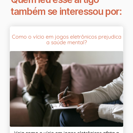
também se interessou por:
Como o vício em jogos eletrônicos prejudica
a saúde mental?
Veja como o vício em jogos eletrônicos afeta a