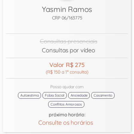
Yasmin Ramos
CRP 06/163775
Consultas presenciais
Consultas por vídeo
Valor R$ 275
(R$ 150 a 1ª consulta)
Posso ajudar com
Autoestima
Fobia Social
Ansiedade
Casamento
Conflitos Amorosos
próximo horário:
Consulte os horários