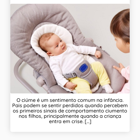
O ciúme é um sentimento comum na infância.
Pais podem se sentir perdidos quando percebem
os primeiros sinais de comportamento ciumento
nos filhos, principalmente quando a criança
entra em crise. [...]