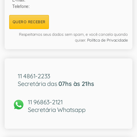
Telefone:
QUERO RECEBER
Respeitamos seus dados: sem spam, e você cancela quando
quiser.
Política de Privacidade
11 4861-2233
Secretária das
07hs às 21hs
11 96863-2121
Secretária Whatsapp