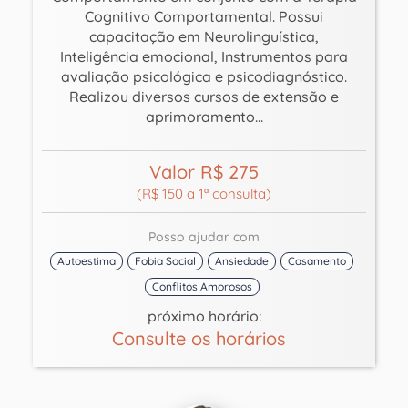
Cognitivo Comportamental. Possui
capacitação em Neurolinguística,
Inteligência emocional, Instrumentos para
avaliação psicológica e psicodiagnóstico.
Realizou diversos cursos de extensão e
aprimoramento...
Valor R$ 275
(R$ 150 a 1ª consulta)
Posso ajudar com
Autoestima
Fobia Social
Ansiedade
Casamento
Conflitos Amorosos
próximo horário:
Consulte os horários