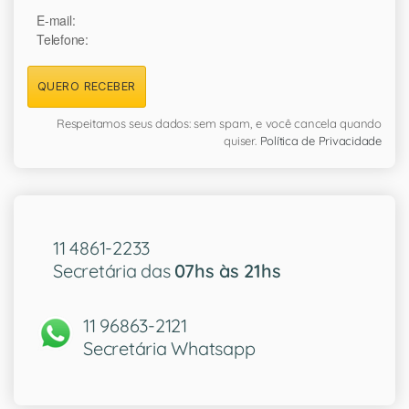
E-mail:
Telefone:
QUERO RECEBER
Respeitamos seus dados: sem spam, e você cancela quando
quiser.
Política de Privacidade
11 4861-2233
Secretária das
07hs às 21hs
11 96863-2121
Secretária Whatsapp