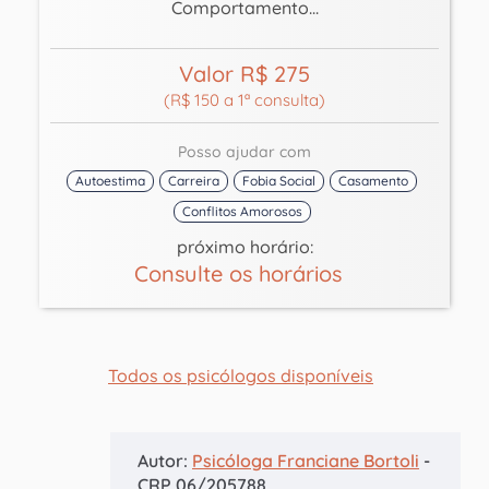
Comportamento...
Valor R$ 275
(R$ 150 a 1ª consulta)
Posso ajudar com
Autoestima
Carreira
Fobia Social
Casamento
Conflitos Amorosos
próximo horário:
Consulte os horários
Todos os psicólogos disponíveis
Autor:
Psicóloga Franciane Bortoli
-
CRP 06/205788