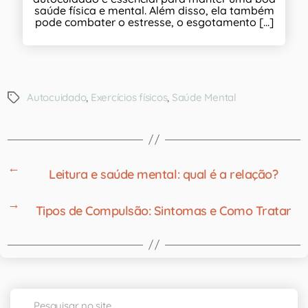
saúde física e mental. Além disso, ela também
pode combater o estresse, o esgotamento [...]
Autocuidado
,
Exercícios físicos
,
Saúde Mental
←
Leitura e saúde mental: qual é a relação?
→
Tipos de Compulsão: Sintomas e Como Tratar