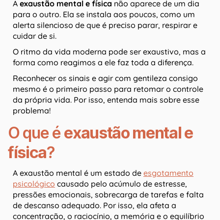
A
exaustão mental e física
não aparece de um dia
para o outro. Ela se instala aos poucos, como um
alerta silencioso de que é preciso parar, respirar e
cuidar de si.
O ritmo da vida moderna pode ser exaustivo, mas a
forma como reagimos a ele faz toda a diferença.
Reconhecer os sinais e agir com gentileza consigo
mesmo é o primeiro passo para retomar o controle
da própria vida. Por isso, entenda mais sobre esse
problema!
O que é
exaustão mental e
física
?
A exaustão mental é um estado de
esgotamento
psicológico
causado pelo acúmulo de estresse,
pressões emocionais, sobrecarga de tarefas e falta
de descanso adequado. Por isso, ela afeta a
concentração, o raciocínio, a memória e o equilíbrio