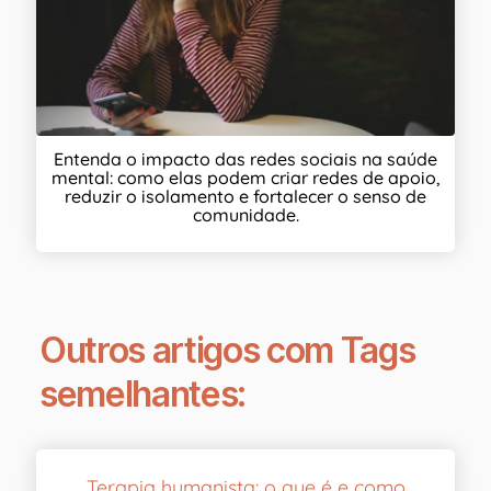
Entenda o impacto das redes sociais na saúde
mental: como elas podem criar redes de apoio,
reduzir o isolamento e fortalecer o senso de
comunidade.
Outros artigos com Tags
semelhantes:
Terapia humanista: o que é e como