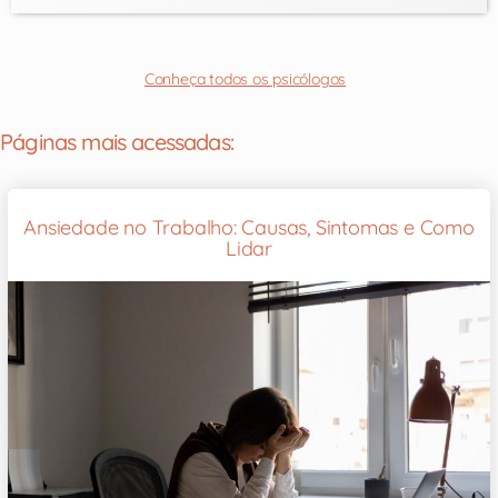
Conheça todos os psicólogos
Páginas mais acessadas:
Ansiedade no Trabalho: Causas, Sintomas e Como
Lidar