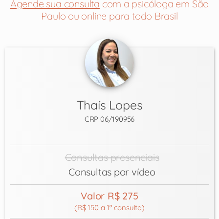
Agende sua consulta
com a psicóloga em São
Paulo ou online para todo Brasil
Thaís Lopes
CRP 06/190956
Consultas presenciais
Consultas por vídeo
Valor R$ 275
(R$ 150 a 1ª consulta)