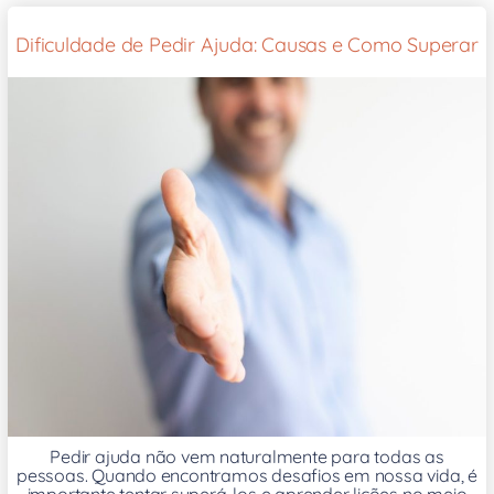
Dificuldade de Pedir Ajuda: Causas e Como Superar
Pedir ajuda não vem naturalmente para todas as
pessoas. Quando encontramos desafios em nossa vida, é
importante tentar superá-los e aprender lições no meio