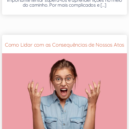
do caminho. Por mais complicados e [...]
Como Lidar com as Consequências de Nossos Atos