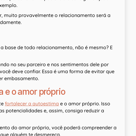
xemplo.
sar, muito provavelmente o relacionamento será a
idamente.
é a base de todo relacionamento, não é mesmo? E
ndo no seu parceiro e nos sentimentos dele por
, você deve confiar. Essa é uma forma de evitar que
uer embasamento.
a e o amor próprio
te
fortalecer a autoestima
e o amor próprio. Isso
as potencialidades e, assim, consiga reduzir a
imento do amor próprio, você poderá compreender a
 que alguém te desmereça.