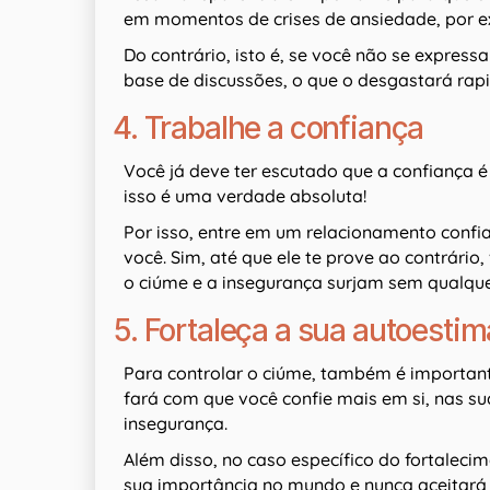
em momentos de crises de ansiedade, por e
Do contrário, isto é, se você não se expres
base de discussões, o que o desgastará rap
4. Trabalhe a confiança
Você já deve ter escutado que a confiança 
isso é uma verdade absoluta!
Por isso, entre em um relacionamento confia
você. Sim, até que ele te prove ao contrário
o ciúme e a insegurança surjam sem qualq
5. Fortaleça a sua autoestim
Para controlar o ciúme, também é importan
fará com que você confie mais em si, nas su
insegurança.
Além disso, no caso específico do fortalec
sua importância no mundo e nunca aceitará