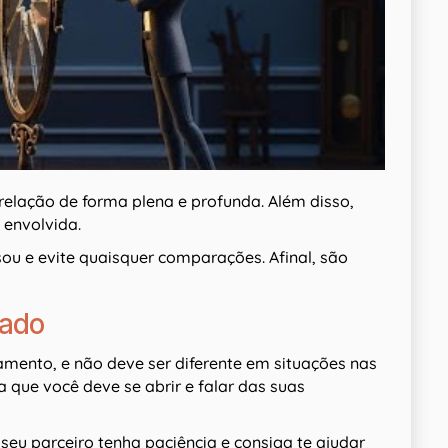
 relação de forma plena e profunda. Além disso,
 envolvida.
sou e evite quaisquer comparações. Afinal, são
lado
amento, e não deve ser diferente em situações nas
a que você deve se abrir e falar das suas
seu parceiro tenha paciência e consiga te ajudar