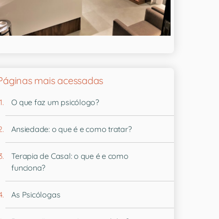
Páginas mais acessadas
O que faz um psicólogo?
Ansiedade: o que é e como tratar?
Terapia de Casal: o que é e como
funciona?
As Psicólogas