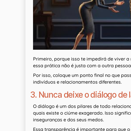
Primeiro, porque isso te impedirá de viver a
essa prática não é justa com a outra pessoa
Por isso, coloque um ponto final no que pas
indivíduos e relacionamentos diferentes.
3. Nunca deixe o diálogo de 
O diálogo é um dos pilares de todo relacion
quais existe o ciúme exagerado. Isso signific
inseguranças e dos seus medos.
Essa transparência é importante para que o 