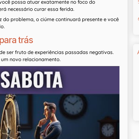
e você possa atuar exatamente no foco do
rá necessário curar essa ferida.
raiz do problema, o ciúme continuará presente e você
o.
para trás
 ser fruto de experiências passadas negativas.
a um novo relacionamento.