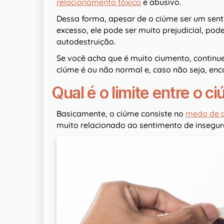
relacionamento tóxico
e abusivo.
Dessa forma, apesar de o ciúme ser um sen
excesso, ele pode ser muito prejudicial, po
autodestruição.
Se você acha que é muito ciumento, continu
ciúme é ou não normal e, caso não seja, enco
Qual é o limite entre o c
Basicamente, o ciúme consiste no
medo de 
muito relacionado ao sentimento de insegur