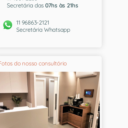
Secretária das
07hs às 21hs
11 96863-2121
Secretária Whatsapp
Fotos do nosso consultório