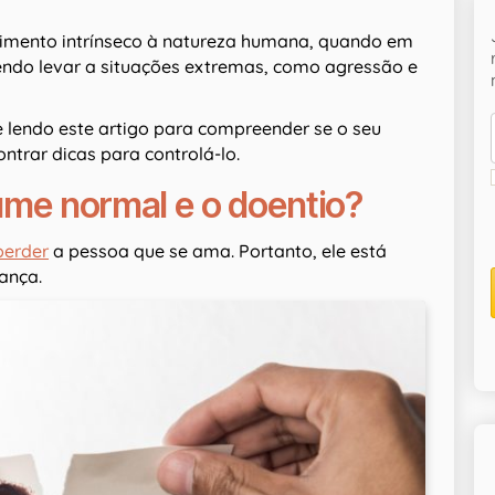
timento intrínseco à natureza humana, quando em
dendo levar a situações extremas, como agressão e
e lendo este artigo para compreender se o seu
ntrar dicas para controlá-lo.
iúme normal e o doentio?
perder
a pessoa que se ama. Portanto, ele está
ança.