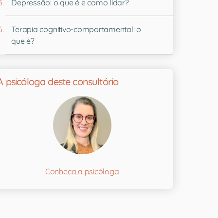
Depressão: o que é e como lidar?
Terapia cognitivo-comportamental: o
que é?
A psicóloga deste consultório
Conheça a psicóloga