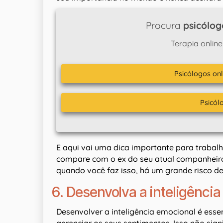
Procura
psicólog
Terapia online
Psicólogos onl
Psicól
E aqui vai uma dica importante para trabal
compare com o ex do seu atual companheiro,
quando você faz isso, há um grande risco d
6. Desenvolva a inteligênci
Desenvolver a inteligência emocional é essen