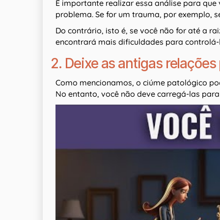
É importante realizar essa análise para qu
problema. Se for um trauma, por exemplo, se
Do contrário, isto é, se você não for até a 
encontrará mais dificuldades para controlá-l
2. Deixe as antigas relações 
Como mencionamos, o ciúme patológico pode
No entanto, você não deve carregá-las par