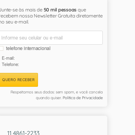
Junte-se às mais de
50 mil pessoas
que
recebem nossa Newsletter Gratuita diretamente
no seu e-mail.
telefone internacional
E-mail:
Telefone:
QUERO RECEBER
Respeitamos seus dados: sem spam, e você cancela
quando quiser.
Política de Privacidade
11 4861-2233