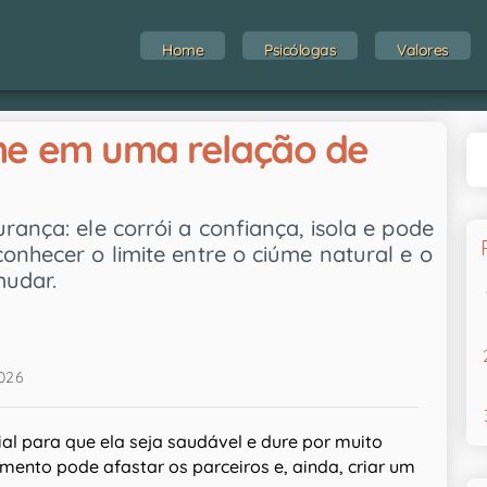
Home
Psicólogas
Valores
me em uma relação de
rança: ele corrói a confiança, isola e pode
onhecer o limite entre o ciúme natural e o
mudar.
2026
l para que ela seja saudável e dure por muito
mento pode afastar os parceiros e, ainda, criar um