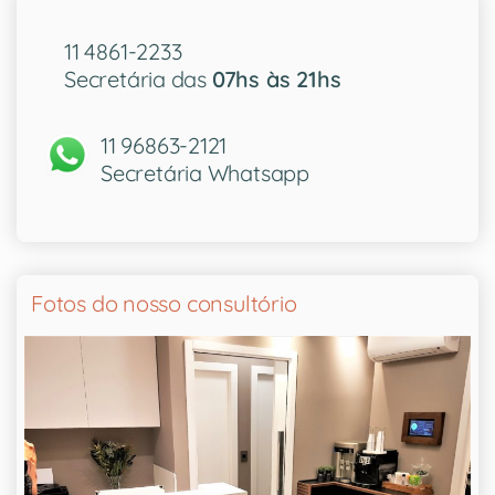
11 4861-2233
Secretária das
07hs às 21hs
11 96863-2121
Secretária Whatsapp
Fotos do nosso consultório