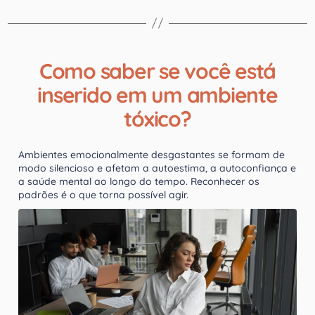
Como saber se você está
inserido em um ambiente
tóxico?
Ambientes emocionalmente desgastantes se formam de
modo silencioso e afetam a autoestima, a autoconfiança e
a saúde mental ao longo do tempo. Reconhecer os
padrões é o que torna possível agir.