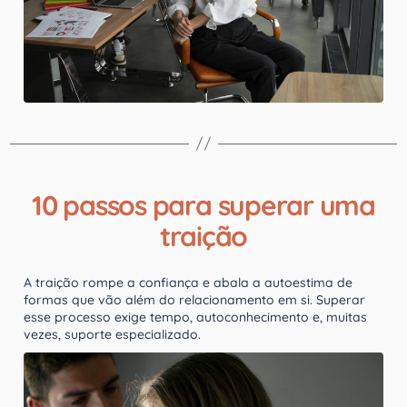
10 passos para superar uma
traição
A traição rompe a confiança e abala a autoestima de
formas que vão além do relacionamento em si. Superar
esse processo exige tempo, autoconhecimento e, muitas
vezes, suporte especializado.