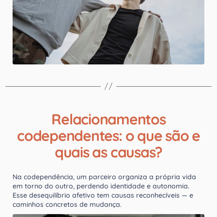
Relacionamentos
codependentes: o que são e
quais as causas?
Na codependência, um parceiro organiza a própria vida
em torno do outro, perdendo identidade e autonomia.
Esse desequilíbrio afetivo tem causas reconhecíveis — e
caminhos concretos de mudança.