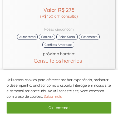
Valor R$ 275
(R$ 150 a 1ª consulta)
Posso ajudar com
Autoestima
Carreira
Fobia Social
Casamento
Conflitos Amorosos
próximo horário:
Consulte os horários
Utilizamos cookies para oferecer melhor experiência, melhorar
o desempenho, analisar como o usuário interage em nosso site
e personalizar conteúdo. Ao utilizar este site, você concorda
com o uso de cookies.
Saiba mais
Ok, entendi
Veluma Marzola