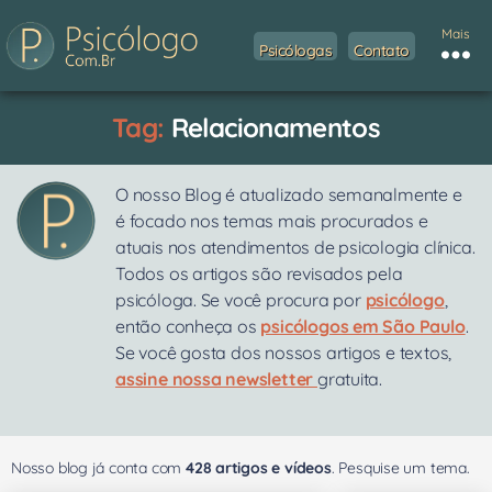
Mais
Psicólogas
Contato
Tag:
Relacionamentos
O nosso Blog é atualizado semanalmente e
é focado nos temas mais procurados e
atuais nos atendimentos de psicologia clínica.
Todos os artigos são revisados pela
psicóloga. Se você procura por
psicólogo
,
então conheça os
psicólogos em São Paulo
.
Se você gosta dos nossos artigos e textos,
assine nossa newsletter
gratuita.
Nosso blog já conta com
428 artigos e vídeos
. Pesquise um tema.