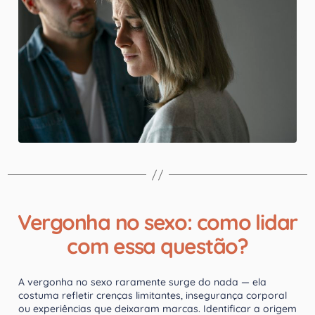
Vergonha no sexo: como lidar
com essa questão?
A vergonha no sexo raramente surge do nada — ela
costuma refletir crenças limitantes, insegurança corporal
ou experiências que deixaram marcas. Identificar a origem