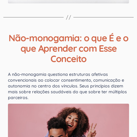
Não-monogamia: o que É e o
que Aprender com Esse
Conceito
A não-monogamia questiona estruturas afetivas
convencionais ao colocar consentimento, comunicação e
autonomia no centro dos vínculos. Seus princípios dizem
mais sobre relações saudáveis do que sobre ter múltiplos
parceiros.