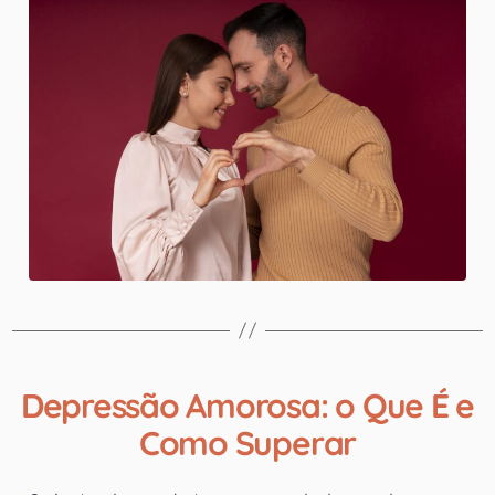
Depressão Amorosa: o Que É e
Como Superar