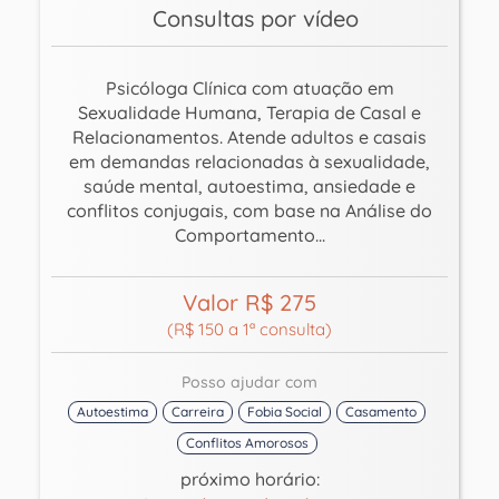
Consultas por vídeo
Psicóloga Clínica com atuação em
Sexualidade Humana, Terapia de Casal e
Relacionamentos. Atende adultos e casais
em demandas relacionadas à sexualidade,
saúde mental, autoestima, ansiedade e
conflitos conjugais, com base na Análise do
Comportamento...
Valor R$ 275
(R$ 150 a 1ª consulta)
Posso ajudar com
Autoestima
Carreira
Fobia Social
Casamento
Conflitos Amorosos
próximo horário: