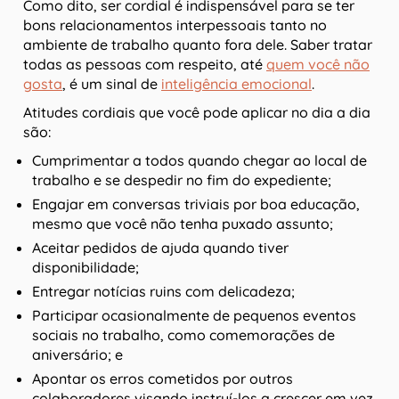
Como dito, ser cordial é indispensável para se ter
bons relacionamentos interpessoais tanto no
ambiente de trabalho quanto fora dele. Saber tratar
todas as pessoas com respeito, até
quem você não
gosta
, é um sinal de
inteligência emocional
.
Atitudes cordiais que você pode aplicar no dia a dia
são:
Cumprimentar a todos quando chegar ao local de
trabalho e se despedir no fim do expediente;
Engajar em conversas triviais por boa educação,
mesmo que você não tenha puxado assunto;
Aceitar pedidos de ajuda quando tiver
disponibilidade;
Entregar notícias ruins com delicadeza;
Participar ocasionalmente de pequenos eventos
sociais no trabalho, como comemorações de
aniversário; e
Apontar os erros cometidos por outros
colaboradores visando instruí-los a crescer em vez