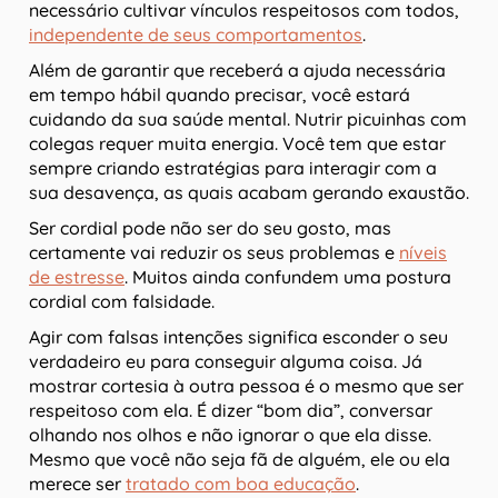
necessário cultivar vínculos respeitosos com todos,
independente de seus comportamentos
.
Além de garantir que receberá a ajuda necessária
em tempo hábil quando precisar, você estará
cuidando da sua saúde mental. Nutrir picuinhas com
colegas requer muita energia. Você tem que estar
sempre criando estratégias para interagir com a
sua desavença, as quais acabam gerando exaustão.
Ser cordial pode não ser do seu gosto, mas
certamente vai reduzir os seus problemas e
níveis
de estresse
. Muitos ainda confundem uma postura
cordial com falsidade.
Agir com falsas intenções significa esconder o seu
verdadeiro eu para conseguir alguma coisa. Já
mostrar cortesia à outra pessoa é o mesmo que ser
respeitoso com ela. É dizer “bom dia”, conversar
olhando nos olhos e não ignorar o que ela disse.
Mesmo que você não seja fã de alguém, ele ou ela
merece ser
tratado com boa educação
.