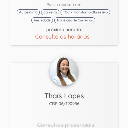
Posso ajudar com
Autoestima
Carreira
TOC – Transtorno Obsessivo
Ansiedade
Transição de Carreiras
próximo horário:
Consulte os horários
Thaís Lopes
CRP 06/190956
Consultas presenciais