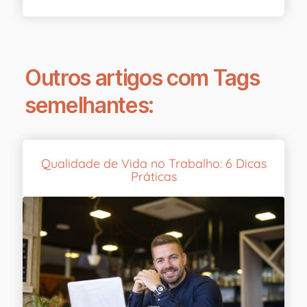
Outros artigos com Tags
semelhantes:
Qualidade de Vida no Trabalho: 6 Dicas
Práticas