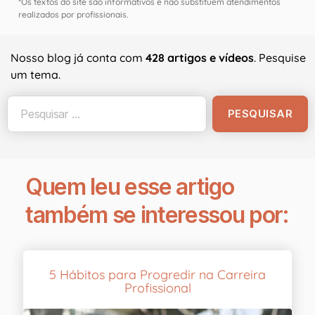
*Os textos do site são informativos e não substituem atendimentos
realizados por profissionais.
Nosso blog já conta com
428 artigos e vídeos
. Pesquise
um tema.
Quem leu esse artigo
também se interessou por:
5 Hábitos para Progredir na Carreira
Profissional