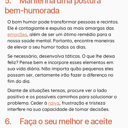
5. Mantenha uma postura
bem-humorada
O bom humor pode transformar pessoas e recintos.
Ele é contagiante e expulsa as mais amargas das
emoções
, além de ser um ótimo remédio para a
nossa saúde mental. Portanto, encontre maneiras
de elevar o seu humor todos os dias.
Se necessário, desenvolva táticas. O que lhe deixa
feliz? Pense bem e incorpore esses elementos em
sua vida diária. Não importa quão pequenos eles
possam ser, certamente irão fazer a diferença no
fim do dia.
Diante de situações tensas, procure ver o lado
positivo e os possíveis caminhos para solucionar o
problema. Ceder à
raiva
, frustração e tristeza
interfere na sua capacidade de tomar decisões.
6. Faça o seu melhor e aceite