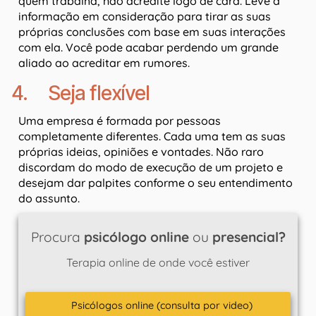
quem trabalha, não acredite logo de cara. Leve a
informação em consideração para tirar as suas
próprias conclusões com base em suas interações
com ela. Você pode acabar perdendo um grande
aliado ao acreditar em rumores.
4. Seja flexível
Uma empresa é formada por pessoas
completamente diferentes. Cada uma tem as suas
próprias ideias, opiniões e vontades. Não raro
discordam do modo de execução de um projeto e
desejam dar palpites conforme o seu entendimento
do assunto.
Procura
psicólogo online
ou
presencial?
Terapia online de onde você estiver
Psicólogos online (consulta por video)