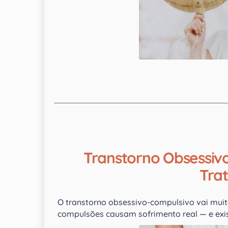
Transtorno Obsessiv
Tra
O transtorno obsessivo-compulsivo vai mui
compulsões causam sofrimento real — e exis