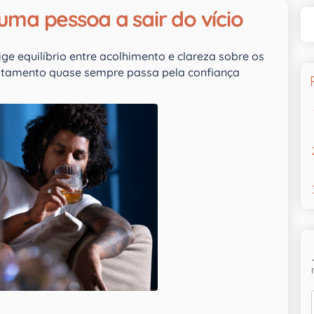
uma pessoa a sair do vício
e equilíbrio entre acolhimento e clareza sobre os
ratamento quase sempre passa pela confiança