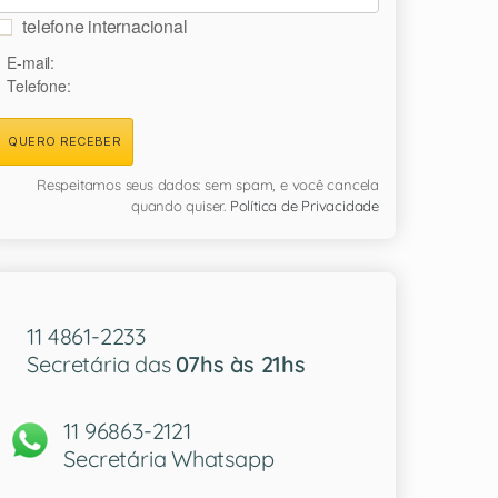
telefone internacional
E-mail:
Telefone:
QUERO RECEBER
Respeitamos seus dados: sem spam, e você cancela
quando quiser.
Política de Privacidade
11 4861-2233
Secretária das
07hs às 21hs
11 96863-2121
Secretária Whatsapp