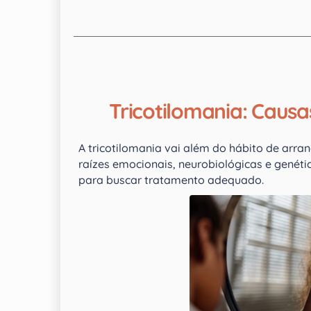
Tricotilomania: Caus
A tricotilomania vai além do hábito de arra
raízes emocionais, neurobiológicas e genéti
para buscar tratamento adequado.