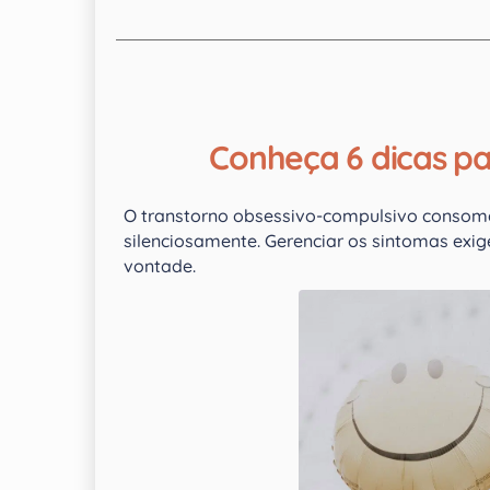
Conheça 6 dicas p
O transtorno obsessivo-compulsivo consome
silenciosamente. Gerenciar os sintomas exi
vontade.