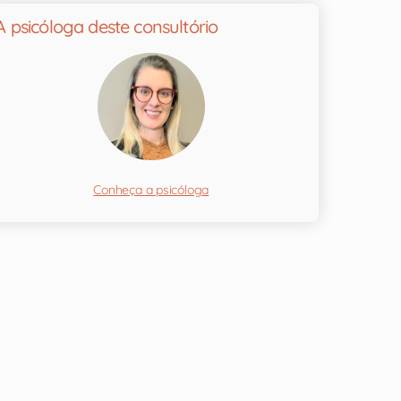
A psicóloga deste consultório
Conheça a psicóloga