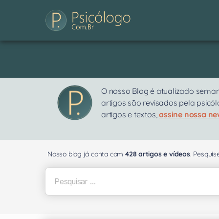
O nosso Blog é atualizado seman
artigos são revisados pela psicó
artigos e textos,
assine nossa ne
Nosso blog já conta com
428 artigos e vídeos
. Pesqui