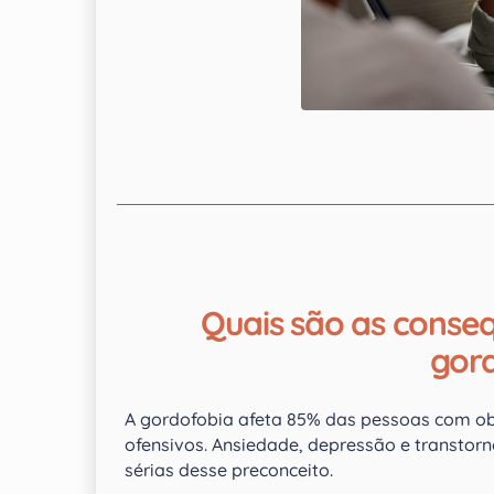
Quais são as conseq
gor
A gordofobia afeta 85% das pessoas com ob
ofensivos. Ansiedade, depressão e transtor
sérias desse preconceito.