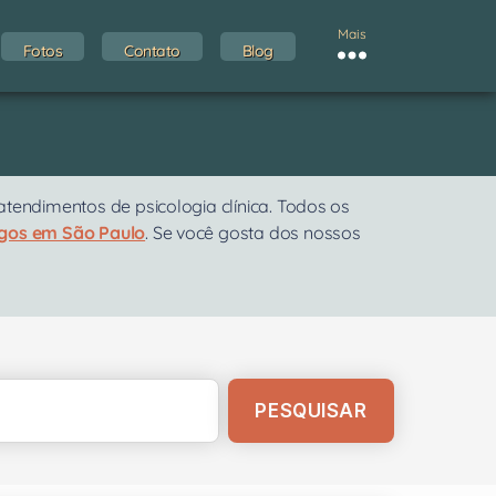
Mais
Fotos
Contato
Blog
endimentos de psicologia clínica. Todos os
ogos em São Paulo
. Se você gosta dos nossos