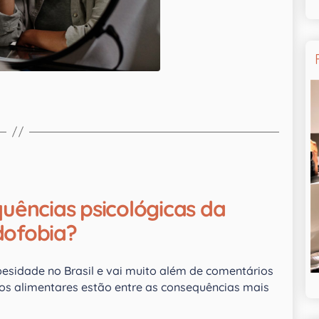
uências psicológicas da
dofobia?
esidade no Brasil e vai muito além de comentários
nos alimentares estão entre as consequências mais