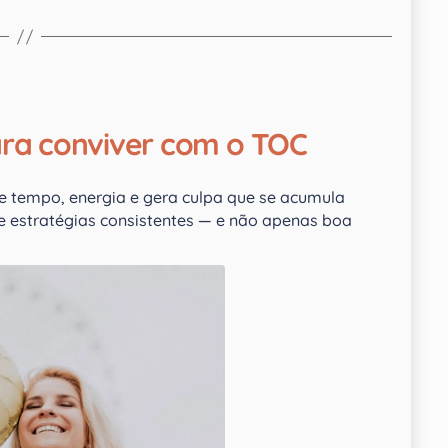
ara conviver com o TOC
 tempo, energia e gera culpa que se acumula
ge estratégias consistentes — e não apenas boa