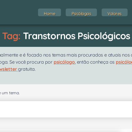
Home
Psicólogas
Valores
Tag:
Transtornos Psicológicos
almente e é focado nos temas mais procurados e atuais nos at
loga. Se você procura por
psicólogo
, então conheça os
psicól
wsletter
gratuita.
se um tema.