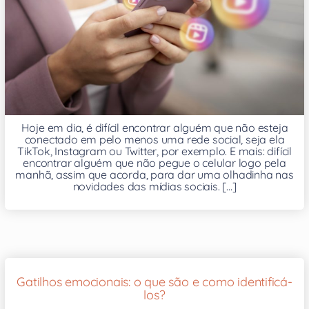
Hoje em dia, é difícil encontrar alguém que não esteja
conectado em pelo menos uma rede social, seja ela
TikTok, Instagram ou Twitter, por exemplo. E mais: difícil
encontrar alguém que não pegue o celular logo pela
manhã, assim que acorda, para dar uma olhadinha nas
novidades das mídias sociais. [...]
Gatilhos emocionais: o que são e como identificá-
los?