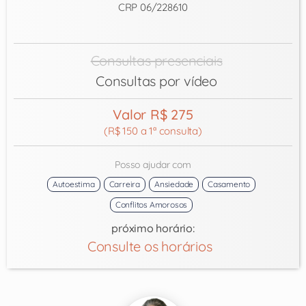
CRP 06/228610
Consultas presenciais
Consultas por vídeo
Valor R$ 275
(R$ 150 a 1ª consulta)
Posso ajudar com
Autoestima
Carreira
Ansiedade
Casamento
Conflitos Amorosos
próximo horário:
Consulte os horários