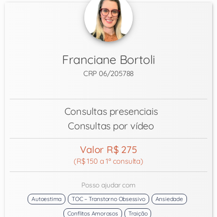
Franciane Bortoli
CRP 06/205788
Consultas presenciais
Consultas por vídeo
Valor R$ 275
(R$ 150 a 1ª consulta)
Posso ajudar com
Autoestima
TOC – Transtorno Obsessivo
Ansiedade
Conflitos Amorosos
Traição