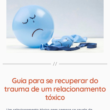
Guia para se recuperar do
trauma de um relacionamento
tóxico
Um relacionamento tóxico nem sempre se revela de