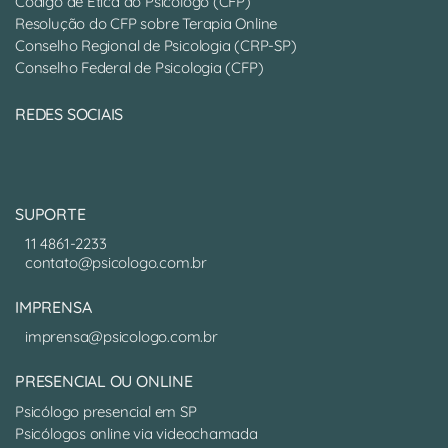
Código de Ética do Psicólogo (CFP)
Resolução do CFP sobre Terapia Online
Conselho Regional de Psicologia (CRP-SP)
Conselho Federal de Psicologia (CFP)
REDES SOCIAIS
SUPORTE
11 4861-2233
contato@psicologo.com.br
IMPRENSA
imprensa@psicologo.com.br
PRESENCIAL OU ONLINE
Psicólogo presencial em SP
Psicólogos online via videochamada