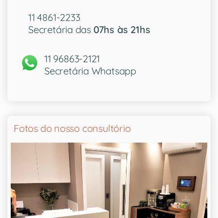
11 4861-2233
Secretária das
07hs às 21hs
11 96863-2121
Secretária Whatsapp
Fotos do nosso consultório