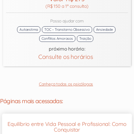
(R$ 150 a 1ª consulta)
Posso ajudar com
Autoestima
TOC – Transtorno Obsessivo
Ansiedade
Conflitos Amorosos
Traição
próximo horário:
Consulte os horários
Conheça todos os psicólogos
Páginas mais acessadas:
Equilíbrio entre Vida Pessoal e Profissional: Como
Conquistar