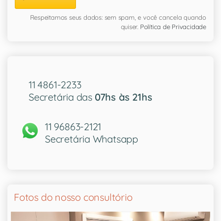
Respeitamos seus dados: sem spam, e você cancela quando
quiser.
Política de Privacidade
11 4861-2233
Secretária das
07hs às 21hs
11 96863-2121
Secretária Whatsapp
Fotos do nosso consultório