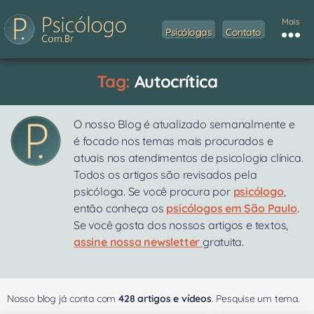
Mais
Psicólogas
Contato
Tag:
Autocrítica
O nosso Blog é atualizado semanalmente e
é focado nos temas mais procurados e
atuais nos atendimentos de psicologia clínica.
Todos os artigos são revisados pela
psicóloga. Se você procura por
psicólogo
,
então conheça os
psicólogos em São Paulo
.
Se você gosta dos nossos artigos e textos,
assine nossa newsletter
gratuita.
Nosso blog já conta com
428 artigos e vídeos
. Pesquise um tema.