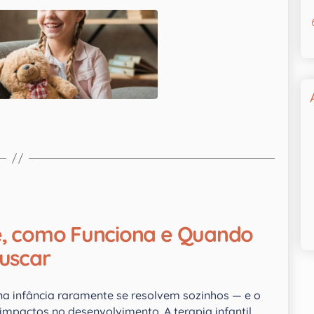
e é, como Funciona e Quando
uscar
 infância raramente se resolvem sozinhos — e o
impactos no desenvolvimento. A terapia infantil