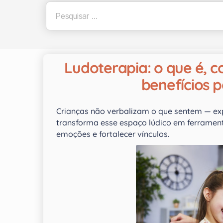
Ludoterapia: o que é, c
benefícios p
Crianças não verbalizam o que sentem — exp
transforma esse espaço lúdico em ferramenta
emoções e fortalecer vínculos.