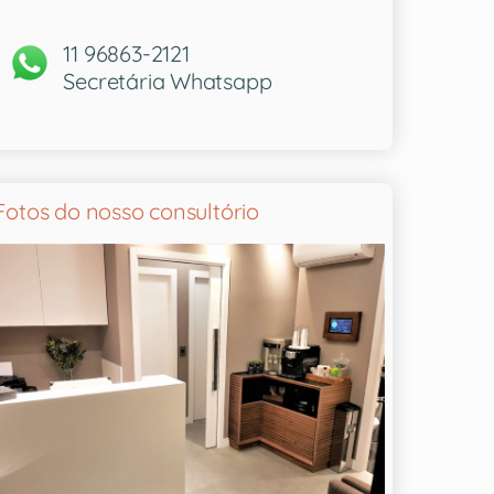
11 96863-2121
Secretária Whatsapp
Fotos do nosso consultório