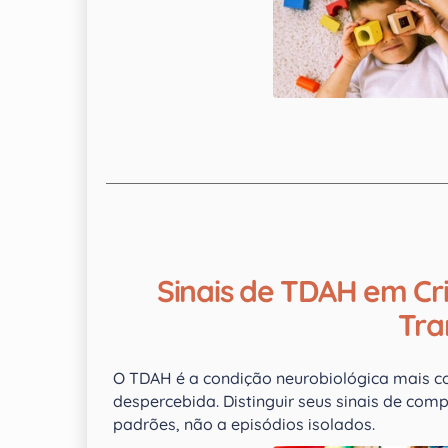
Sinais de TDAH em Cri
Tra
O TDAH é a condição neurobiológica mais c
despercebida. Distinguir seus sinais de com
padrões, não a episódios isolados.