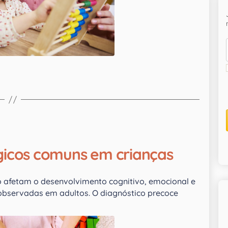
ógicos comuns em crianças
afetam o desenvolvimento cognitivo, emocional e
 observadas em adultos. O diagnóstico precoce