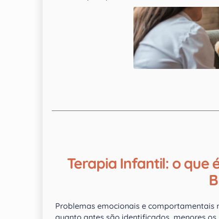
Terapia Infantil: o qu
B
Problemas emocionais e comportamentais na
quanto antes são identificados, menores os 