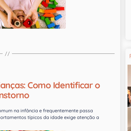
anças: Como Identificar o
nstorno
omum na infância e frequentemente passa
portamentos típicos da idade exige atenção a