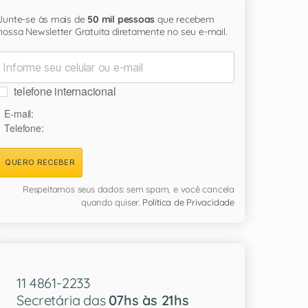
Junte-se às mais de
50 mil pessoas
que recebem
nossa Newsletter Gratuita diretamente no seu e-mail.
telefone internacional
E-mail:
Telefone:
QUERO RECEBER
Respeitamos seus dados: sem spam, e você cancela
quando quiser.
Política de Privacidade
11 4861-2233
Secretária das
07hs às 21hs