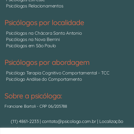
Psicólogos Relacionamentos
Psicólogos por localidade
Psicólogos na Chácara Santo Antonio
Psicólogos na Nova Berrini
Psicólogos em São Paulo
Psicólogos por abordagem
Psicólogo Terapia Cognitivo Comportamental - TCC
Psicólogo Análise do Comportamento
Sobre a psicóloga:
Franciane Bortoli
- CRP 06/205788
(11) 4861-2233
|
contato@psicologo.com.br
|
Localização
Psicólogo Presencial:
Av. das Nações Unidas, 14.401 - Torre