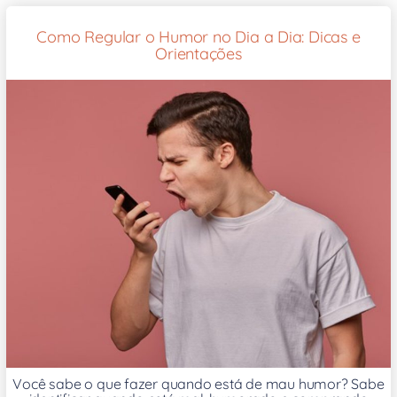
Como Regular o Humor no Dia a Dia: Dicas e
Orientações
Você sabe o que fazer quando está de mau humor? Sabe