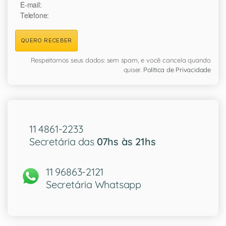
E-mail:
Telefone:
QUERO RECEBER
Respeitamos seus dados: sem spam, e você cancela quando
quiser.
Política de Privacidade
11 4861-2233
Secretária das
07hs às 21hs
11 96863-2121
Secretária Whatsapp