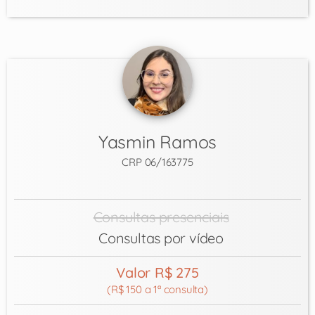
Yasmin Ramos
CRP 06/163775
Consultas presenciais
Consultas por vídeo
Valor R$ 275
(R$ 150 a 1ª consulta)