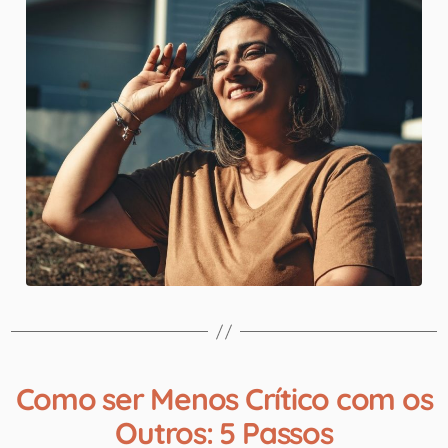
Como ser Menos Crítico com os
Outros: 5 Passos