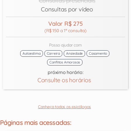
Consultas presenciais
Consultas por vídeo
Valor R$ 275
(R$ 150 a 1ª consulta)
Posso ajudar com
Autoestima
Carreira
Ansiedade
Casamento
Conflitos Amorosos
próximo horário:
Consulte os horários
Conheça todos os psicólogos
Páginas mais acessadas: