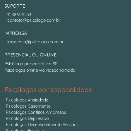
SUPORTE
11 4861-2233
contato@psicologo.com.br
IMPRENSA
imprensa@psicologo.com.br
PRESENCIAL OU ONLINE
Psicólogo presencial em SP
Psicólogos online via videochamada
Psicólogos por especialidade
Psicólogos Ansiedade
Psicólogos Casamento
Psicólogos Conflitos Amorosos
Psicólogos Depressão
Psicólogos Desenvolvimento Pessoal
Psicólogos Estresse