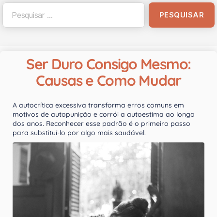
Ser Duro Consigo Mesmo:
Causas e Como Mudar
A autocrítica excessiva transforma erros comuns em
motivos de autopunição e corrói a autoestima ao longo
dos anos. Reconhecer esse padrão é o primeiro passo
para substituí-lo por algo mais saudável.