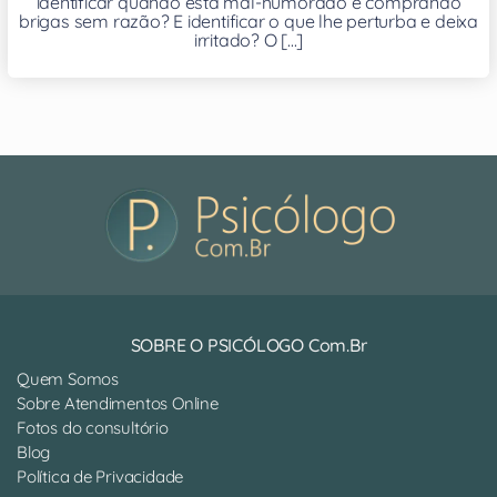
identificar quando está mal-humorado e comprando
brigas sem razão? E identificar o que lhe perturba e deixa
irritado? O [...]
SOBRE O PSICÓLOGO Com.Br
Quem Somos
Sobre Atendimentos Online
Fotos do consultório
Blog
Política de Privacidade