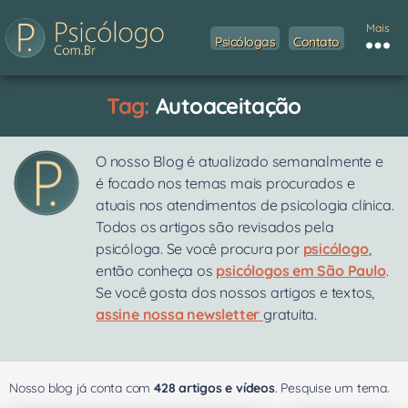
Mais
Psicólogas
Contato
Tag:
Autoaceitação
O nosso Blog é atualizado semanalmente e
é focado nos temas mais procurados e
atuais nos atendimentos de psicologia clínica.
Todos os artigos são revisados pela
psicóloga. Se você procura por
psicólogo
,
então conheça os
psicólogos em São Paulo
.
Se você gosta dos nossos artigos e textos,
assine nossa newsletter
gratuita.
Nosso blog já conta com
428 artigos e vídeos
. Pesquise um tema.