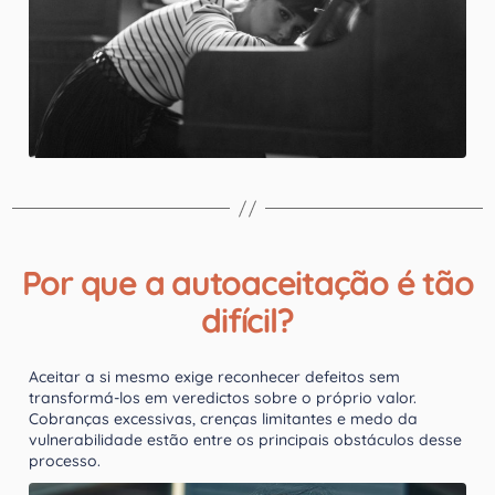
Por que a autoaceitação é tão
difícil?
Aceitar a si mesmo exige reconhecer defeitos sem
transformá-los em veredictos sobre o próprio valor.
Cobranças excessivas, crenças limitantes e medo da
vulnerabilidade estão entre os principais obstáculos desse
processo.