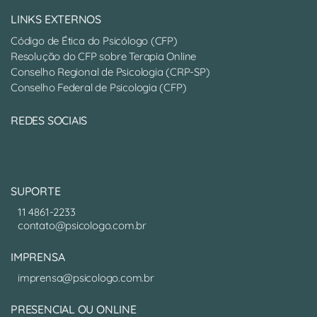
LINKS EXTERNOS
Código de Ética do Psicólogo (CFP)
Resolução do CFP sobre Terapia Online
Conselho Regional de Psicologia (CRP-SP)
Conselho Federal de Psicologia (CFP)
REDES SOCIAIS
SUPORTE
11 4861-2233
contato@psicologo.com.br
IMPRENSA
imprensa@psicologo.com.br
PRESENCIAL OU ONLINE