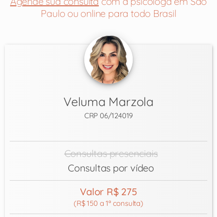
Agende sua consulta
com a psicóloga em São
Paulo ou online para todo Brasil
Veluma Marzola
CRP 06/124019
Consultas presenciais
Consultas por vídeo
Valor R$ 275
(R$ 150 a 1ª consulta)