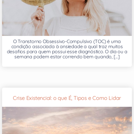
O Transtorno Obsessivo-Compulsivo (TOC) é uma
condição associada à ansiedade a qual traz muitos
desafios para quem possui esse diagnóstico. O dia ou a
semana podem estar correndo bem quando, [...]
Crise Existencial: o que É, Tipos e Como Lidar