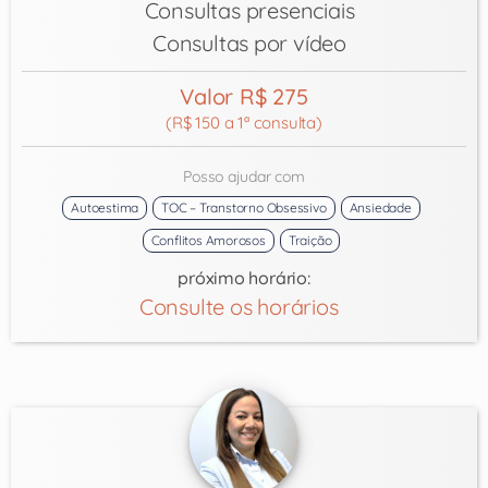
Consultas presenciais
Consultas por vídeo
Valor R$ 275
(R$ 150 a 1ª consulta)
Posso ajudar com
Autoestima
TOC – Transtorno Obsessivo
Ansiedade
Conflitos Amorosos
Traição
próximo horário:
Consulte os horários