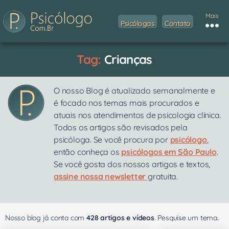
Mais
Psicólogas
Contato
Tag:
Crianças
O nosso Blog é atualizado semanalmente e
é focado nos temas mais procurados e
atuais nos atendimentos de psicologia clínica.
Todos os artigos são revisados pela
psicóloga. Se você procura por
psicólogo
,
então conheça os
psicólogos em São Paulo
.
Se você gosta dos nossos artigos e textos,
assine nossa newsletter
gratuita.
Nosso blog já conta com
428 artigos e vídeos
. Pesquise um tema.