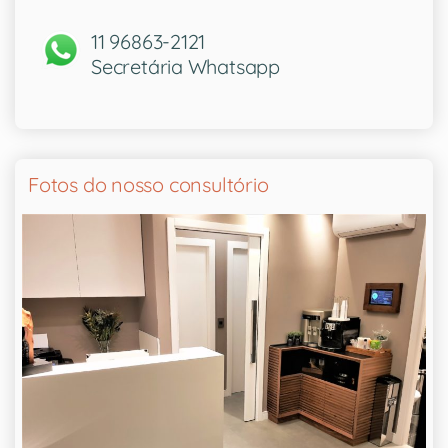
11 96863-2121
Secretária Whatsapp
Fotos do nosso consultório