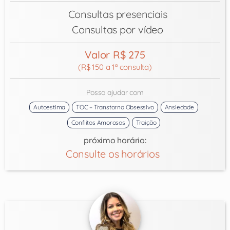
Consultas presenciais
Consultas por vídeo
Valor R$ 275
(R$ 150 a 1ª consulta)
Posso ajudar com
Autoestima
TOC – Transtorno Obsessivo
Ansiedade
Conflitos Amorosos
Traição
próximo horário:
Consulte os horários