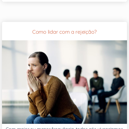
Como lidar com a rejeição?
Com maior ou menor frequência, todos nós vivenciamos