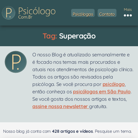
Mais
Psicólogas
Contato
Tag:
Superação
O nosso Blog é atualizado semanalmente e
é focado nos temas mais procurados e
atuais nos atendimentos de psicologia clínica.
Todos os artigos são revisados pela
psicóloga. Se você procura por
psicólogo
,
então conheça os
psicólogos em São Paulo
.
Se você gosta dos nossos artigos e textos,
assine nossa newsletter
gratuita.
Nosso blog já conta com
428 artigos e vídeos
. Pesquise um tema.