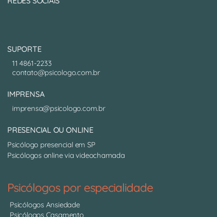
REDES SOCIAIS
SUPORTE
11 4861-2233
contato@psicologo.com.br
IMPRENSA
imprensa@psicologo.com.br
PRESENCIAL OU ONLINE
Psicólogo presencial em SP
Psicólogos online via videochamada
Psicólogos por especialidade
Psicólogos Ansiedade
Psicólogos Casamento