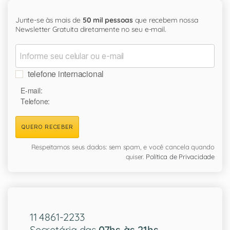
Junte-se às mais de
50 mil pessoas
que recebem nossa
Newsletter Gratuita diretamente no seu e-mail.
telefone internacional
E-mail:
Telefone:
QUERO RECEBER
Respeitamos seus dados: sem spam, e você cancela quando
quiser.
Política de Privacidade
11 4861-2233
Secretária das
07hs às 21hs