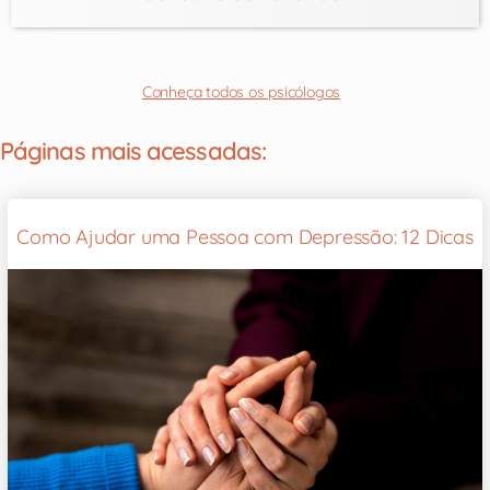
Conheça todos os psicólogos
Páginas mais acessadas:
Como Ajudar uma Pessoa com Depressão: 12 Dicas