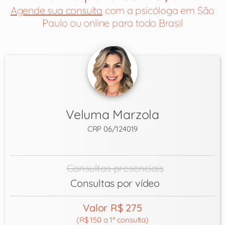
Agende sua consulta
com a psicóloga em São
Paulo ou online para todo Brasil
Veluma Marzola
CRP 06/124019
Consultas presenciais
Consultas por vídeo
Valor R$ 275
(R$ 150 a 1ª consulta)