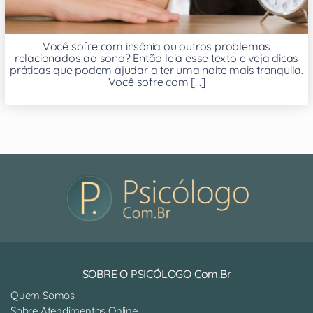
Você sofre com insônia ou outros problemas
relacionados ao sono? Então leia esse texto e veja dicas
práticas que podem ajudar a ter uma noite mais tranquila.
Você sofre com [...]
SOBRE O PSICÓLOGO Com.Br
Quem Somos
Sobre Atendimentos Online