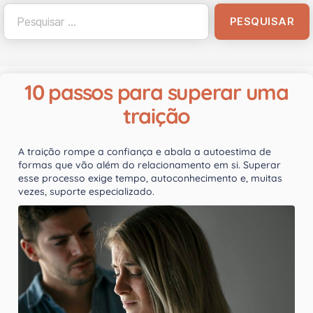
10 passos para superar uma
traição
A traição rompe a confiança e abala a autoestima de
formas que vão além do relacionamento em si. Superar
esse processo exige tempo, autoconhecimento e, muitas
vezes, suporte especializado.