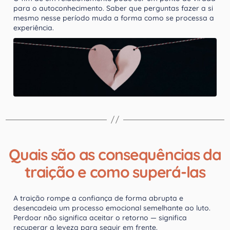
para o autoconhecimento. Saber que perguntas fazer a si
mesmo nesse período muda a forma como se processa a
experiência.
Quais são as consequências da
traição e como superá-las
A traição rompe a confiança de forma abrupta e
desencadeia um processo emocional semelhante ao luto.
Perdoar não significa aceitar o retorno — significa
recuperar a leveza para seguir em frente.