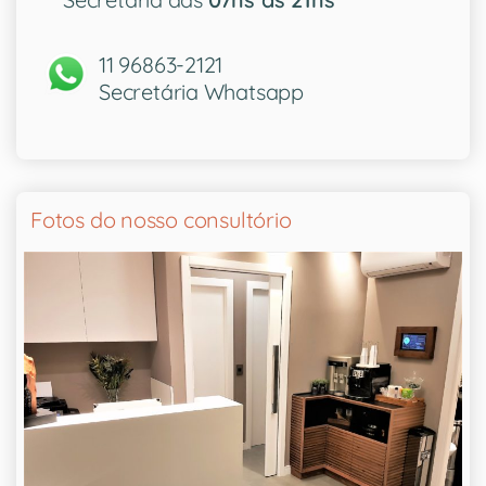
11 96863-2121
Secretária Whatsapp
Fotos do nosso consultório