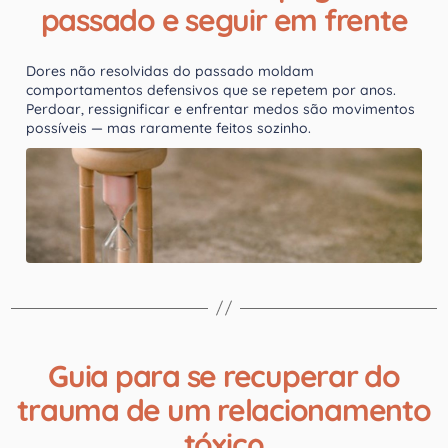
passado e seguir em frente
Dores não resolvidas do passado moldam
comportamentos defensivos que se repetem por anos.
Perdoar, ressignificar e enfrentar medos são movimentos
possíveis — mas raramente feitos sozinho.
Guia para se recuperar do
trauma de um relacionamento
tóxico