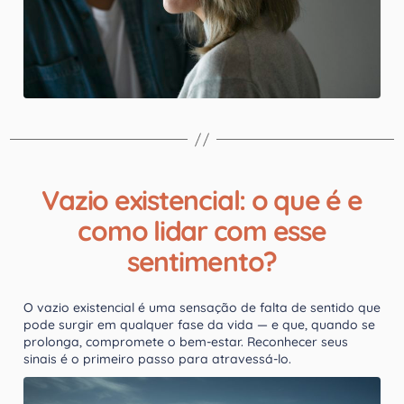
Vazio existencial: o que é e
como lidar com esse
sentimento?
O vazio existencial é uma sensação de falta de sentido que
pode surgir em qualquer fase da vida — e que, quando se
prolonga, compromete o bem-estar. Reconhecer seus
sinais é o primeiro passo para atravessá-lo.