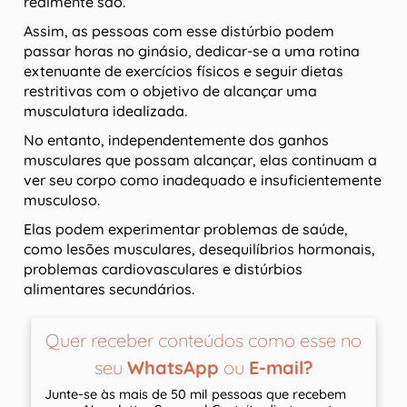
realmente são.
Assim, as pessoas com esse distúrbio podem
passar horas no ginásio, dedicar-se a uma rotina
extenuante de exercícios físicos e seguir dietas
restritivas com o objetivo de alcançar uma
musculatura idealizada.
No entanto, independentemente dos ganhos
musculares que possam alcançar, elas continuam a
ver seu corpo como inadequado e insuficientemente
musculoso.
Elas podem experimentar problemas de saúde,
como lesões musculares, desequilíbrios hormonais,
problemas cardiovasculares e distúrbios
alimentares secundários.
Quer receber conteúdos como esse no
seu
WhatsApp
ou
E-mail?
Junte-se às mais de 50 mil pessoas que recebem