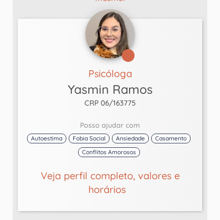
Psicóloga
Yasmin Ramos
CRP 06/163775
Posso ajudar com
Autoestima
Fobia Social
Ansiedade
Casamento
Conflitos Amorosos
Veja perfil completo, valores e
horários