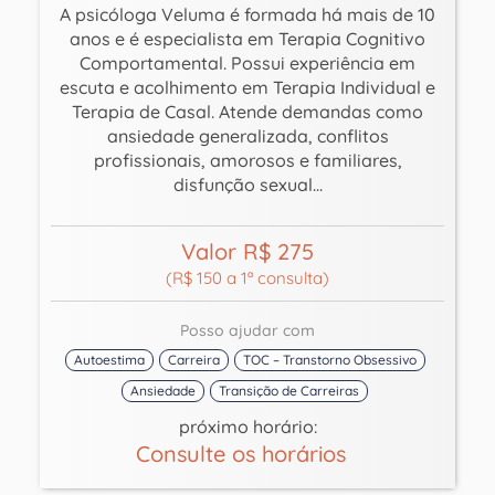
A psicóloga Veluma é formada há mais de 10
anos e é especialista em Terapia Cognitivo
Comportamental. Possui experiência em
escuta e acolhimento em Terapia Individual e
Terapia de Casal. Atende demandas como
ansiedade generalizada, conflitos
profissionais, amorosos e familiares,
disfunção sexual...
Valor R$ 275
(R$ 150 a 1ª consulta)
Posso ajudar com
Autoestima
Carreira
TOC – Transtorno Obsessivo
Ansiedade
Transição de Carreiras
próximo horário:
Consulte os horários