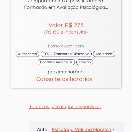
Comportamento e possui também
Formação em Avaliação Psicológica...
Valor R$ 275
(R$ 150 a 1ª consulta)
Posso ajudar com
Autoestima
TOC – Transtorno Obsessivo
Ansiedade
Conflitos Amorosos
Traição
próximo horário:
Consulte os horários
Todos os psicólogos disponíveis
Autor:
Psicóloga Veluma Marzola
-