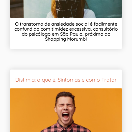
O transtorno de ansiedade social é facilmente
confundido com timidez excessiva, consultório
do psicólogo em São Paulo, próximo ao
Shopping Morumbi
Distimia: o que é, Sintomas e como Tratar