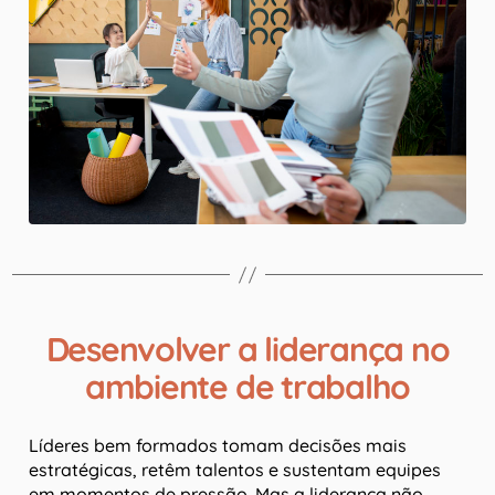
Desenvolver a liderança no
ambiente de trabalho
Líderes bem formados tomam decisões mais
estratégicas, retêm talentos e sustentam equipes
em momentos de pressão. Mas a liderança não