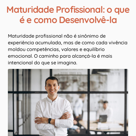
Maturidade Profissional: o que
é e como Desenvolvê-la
Maturidade profissional não é sinônimo de
experiência acumulada, mas de como cada vivência
moldou competências, valores e equilíbrio
emocional. O caminho para alcançá-la é mais
intencional do que se imagina.