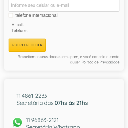
telefone internacional
E-mail:
Telefone:
QUERO RECEBER
Respeitamos seus dados: sem spam, e você cancela quando
quiser.
Política de Privacidade
11 4861-2233
Secretária das
07hs às 21hs
11 96863-2121
Secretária Whatsapp