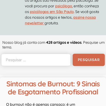
os artigos são revisados pela psicóloga. Se
você procura por
psicólogo
, então conheça
os
psicólogos em São Paulo
. Se você gosta
dos nossos artigos e textos,
assine nossa
newsletter
gratuita.
Nosso blog já conta com
428 artigos e vídeos
. Pesquise um
tema.
Sintomas de Burnout: 9 Sinais
de Esgotamento Profissional
O burnout não é apenas cansaço: é um