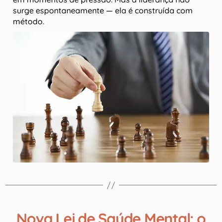
surge espontaneamente — ela é construída com
método.
Nova Lei de Saúde Mental: o