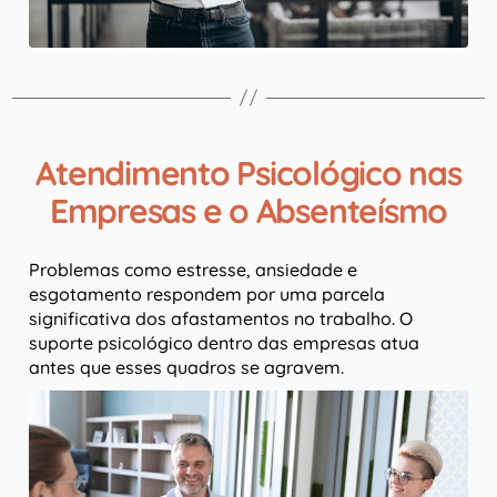
Atendimento Psicológico nas
Empresas e o Absenteísmo
Problemas como estresse, ansiedade e
esgotamento respondem por uma parcela
significativa dos afastamentos no trabalho. O
suporte psicológico dentro das empresas atua
antes que esses quadros se agravem.