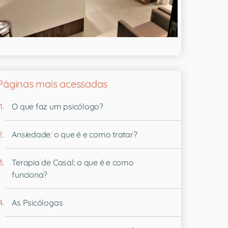
Páginas mais acessadas
O que faz um psicólogo?
Ansiedade: o que é e como tratar?
Terapia de Casal: o que é e como
funciona?
As Psicólogas