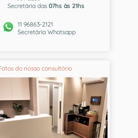
Secretária das
07hs às 21hs
11 96863-2121
Secretária Whatsapp
Fotos do nosso consultório