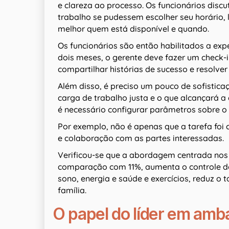
e clareza ao processo. Os funcionários disc
trabalho se pudessem escolher seu horário, l
melhor quem está disponível e quando.
Os funcionários são então habilitados a ex
dois meses, o gerente deve fazer um check-i
compartilhar histórias de sucesso e resolve
Além disso, é preciso um pouco de sofistic
carga de trabalho justa e o que alcançará a
é necessário configurar parâmetros sobre o
Por exemplo, não é apenas que a tarefa foi c
e colaboração com as partes interessadas.
Verificou-se que a abordagem centrada nos 
comparação com 11%, aumenta o controle do 
sono, energia e saúde e exercícios, reduz o
família.
O papel do líder em amb