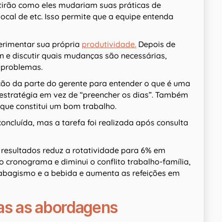
utirão como eles mudariam suas práticas de
ocal de etc. Isso permite que a equipe entenda
perimentar sua própria
produtividade.
Depois de
n e discutir quais mudanças são necessárias,
r problemas.
ação da parte do gerente para entender o que é uma
 estratégia em vez de “preencher os dias”. Também
 que constitui um bom trabalho.
oncluída, mas a tarefa foi realizada após consulta
resultados reduz a rotatividade para 6% em
cronograma e diminui o conflito trabalho-família,
 tabagismo e a bebida e aumenta as refeições em
as as abordagens