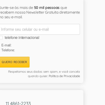
Junte-se às mais de
50 mil pessoas
que
recebem nossa Newsletter Gratuita diretamente
no seu e-mail.
telefone internacional
E-mail:
Telefone:
QUERO RECEBER
Respeitamos seus dados: sem spam, e você cancela
quando quiser.
Política de Privacidade
11 4861-2233