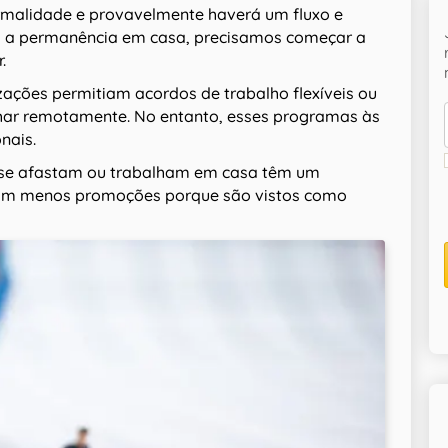
malidade e provavelmente haverá um fluxo e
em a permanência em casa, precisamos começar a
.
zações permitiam acordos de trabalho flexíveis ou
har remotamente. No entanto, esses programas às
nais.
e se afastam ou trabalham em casa têm um
nham menos promoções porque são vistos como