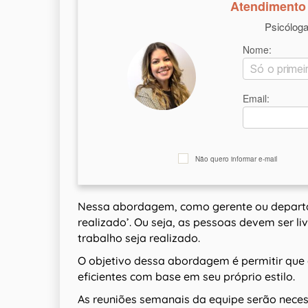
Atendimento 
Psicólog
Nome:
Email:
Não quero informar e-mail
Nessa abordagem, como gerente ou departam
realizado’. Ou seja, as pessoas devem ser l
trabalho seja realizado.
O objetivo dessa abordagem é permitir que
eficientes com base em seu próprio estilo.
As reuniões semanais da equipe serão necess