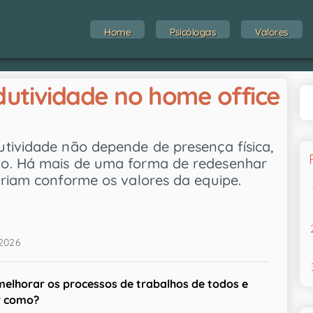
Home
Psicólogas
Valores
utividade no home office
tividade não depende de presença física,
do. Há mais de uma forma de redesenhar
ariam conforme os valores da equipe.
/2026
melhorar os processos de trabalhos de todos e
r como?