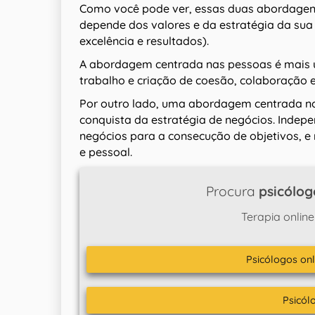
Como você pode ver, essas duas abordagens
depende dos valores e da estratégia da sua 
excelência e resultados).
A abordagem centrada nas pessoas é mais u
trabalho e criação de coesão, colaboração e 
Por outro lado, uma abordagem centrada nos
conquista da estratégia de negócios. Indepe
negócios para a consecução de objetivos, e nã
e pessoal.
Procura
psicólog
Terapia online
Psicólogos onl
Psicól