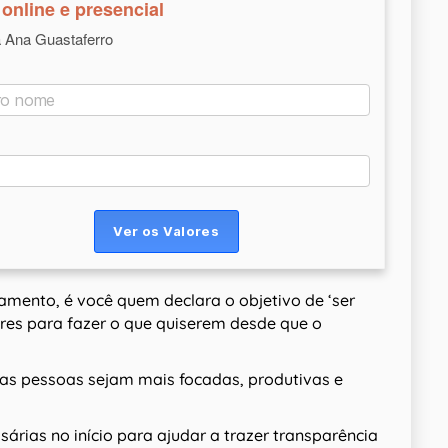
online e presencial
a Ana Guastaferro
ento, é você quem declara o objetivo de ‘ser
ivres para fazer o que quiserem desde que o
 as pessoas sejam mais focadas, produtivas e
árias no início para ajudar a trazer transparência