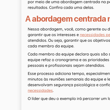
por meio de uma abordagem centrada na p
resultados. Confira cada uma delas.
A
abordagem centrada 
Nessa abordagem, você, como gerente ou de
garantir que os interesses e
necessidades p
atendidos. Ou seja, garantir que os objetivo
cada membro da equipe.
Cada membro da equipe declara quais são s
equipe refaz o cronograma e as prioridades 
pessoais e profissionais sejam atendidos.
Esse processo adiciona tempo, especialmen
minutos às reuniões semanais da equipe e 
desenvolvam segurança psicológica e confi
necessidades
.
O líder que deu o exemplo irá percorrer u