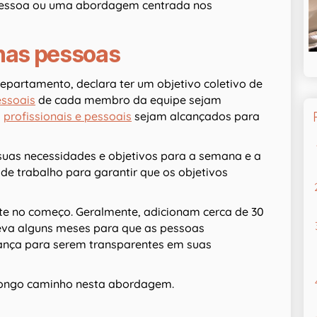
essoa ou uma abordagem centrada nos
nas pessoas
partamento, declara ter um objetivo coletivo de
essoais
de cada membro da equipe sejam
s
profissionais e pessoais
sejam alcançados para
uas necessidades e objetivos para a semana e a
de trabalho para garantir que os objetivos
te no começo. Geralmente, adicionam cerca de 30
leva alguns meses para que as pessoas
ança para serem transparentes em suas
m longo caminho nesta abordagem.