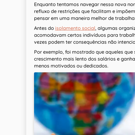
Enquanto tentamos navegar nessa nova nor
refluxo de restrições que facilitam e impõ
pensar em uma maneira melhor de trabalhar
Antes do
isolamento social
, algumas organi
acomodavam certos indivíduos para trabal
vezes podem ter consequências não intencio
Por exemplo, foi mostrado que aqueles qu
crescimento mais lento dos salários e ga
menos motivados ou dedicados.