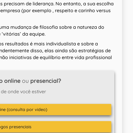
 precisam de liderança. No entanto, a sua escolha
empresa (por exemplo , respeito e carinho versus
ma mudança de filosofia sobre a natureza do
‘vitórias’ da equipe.
 resultados é mais individualista e sobre a
ndentemente disso, elas ainda são estratégias de
o iniciativas de equilíbrio entre vida profissional
o online
ou
presencial?
 de onde você estiver
ine (consulta por video)
ogos presenciais