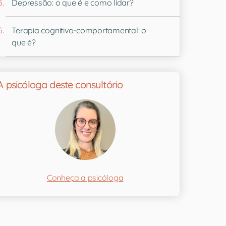
Depressão: o que é e como lidar?
Terapia cognitivo-comportamental: o
que é?
A psicóloga deste consultório
Conheça a psicóloga