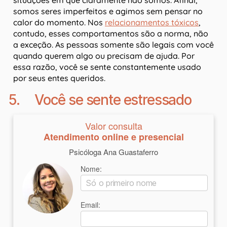
situações em que claramente não somos. Afinal,
somos seres imperfeitos e agimos sem pensar no
calor do momento. Nos
relacionamentos tóxicos
,
contudo, esses comportamentos são a norma, não
a exceção. As pessoas somente são legais com você
quando querem algo ou precisam de ajuda. Por
essa razão, você se sente constantemente usado
por seus entes queridos.
5. Você se sente estressado
Valor consulta
Atendimento online e presencial
Psicóloga Ana Guastaferro
Nome:
Email: