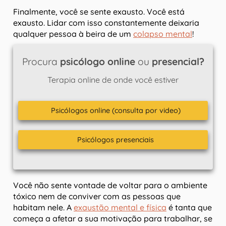
Finalmente, você se sente exausto. Você está
exausto. Lidar com isso constantemente deixaria
qualquer pessoa à beira de um
colapso mental
!
Procura
psicólogo online
ou
presencial?
Terapia online de onde você estiver
Psicólogos online (consulta por video)
Psicólogos presenciais
Você não sente vontade de voltar para o ambiente
tóxico nem de conviver com as pessoas que
habitam nele. A
exaustão mental e física
é tanta que
começa a afetar a sua motivação para trabalhar, se