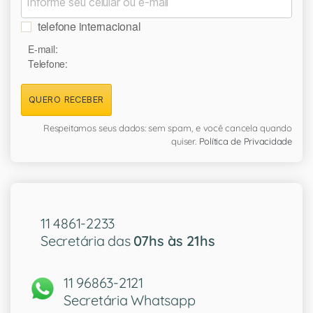
telefone internacional
E-mail:
Telefone:
QUERO RECEBER
Respeitamos seus dados: sem spam, e você cancela quando
quiser.
Política de Privacidade
11 4861-2233
Secretária das
07hs às 21hs
11 96863-2121
Secretária Whatsapp