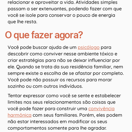
relacionar e aproveitar a vida. Atividades simples
passam a ser extenuantes, podendo fazer com que
você se isole para conservar o pouco de energia
que lhe resta.
O que fazer agora?
Você pode buscar ajuda de um
psicólogo
para
descobrir como conviver nesse ambiente tóxico e
criar estratégias para não se deixar influenciar por
ele. Quando se trata da sua residência familiar, nem
sempre existe a escolha de se afastar por completo.
Você pode não possuir os recursos para morar
sozinho ou com outros indivíduos.
Tentar expressar como você se sente e estabelecer
limites nos seus relacionamentos são coisas que
você pode fazer para construir uma
convivência
harmônica
com seus familiares. Porém, eles podem
não estar interessados em modificar os seus
comportamentos somente para lhe agradar.