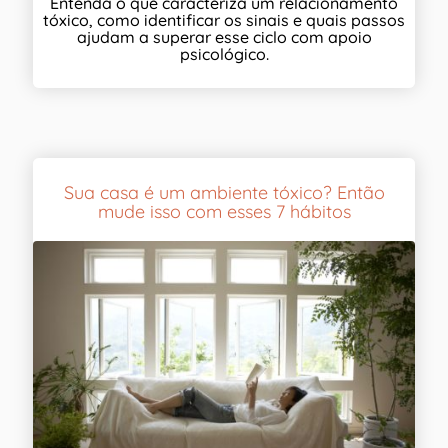
Entenda o que caracteriza um relacionamento
tóxico, como identificar os sinais e quais passos
ajudam a superar esse ciclo com apoio
psicológico.
Sua casa é um ambiente tóxico? Então
mude isso com esses 7 hábitos