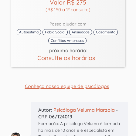
Valor R$ 275
(R$ 150 a 1ª consulta)
Posso ajudar com
Autoestima
Fobia Social
Ansiedade
Casamento
Conflitos Amorosos
próximo horário:
Consulte os horários
Conheça nossa equipe de psicólogos
Autor:
Psicóloga Veluma Marzola
-
CRP 06/124019
Formação: A psicóloga Veluma é formada
há mais de 10 anos e é especialista em