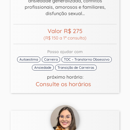
ansiedade generalizada, conflitos
profissionais, amorosos e familiares,
disfunção sexual...
Valor R$ 275
(R$ 150 a 1ª consulta)
Posso ajudar com
Autoestima
Carreira
TOC – Transtorno Obsessivo
Ansiedade
Transição de Carreiras
próximo horário:
Consulte os horários