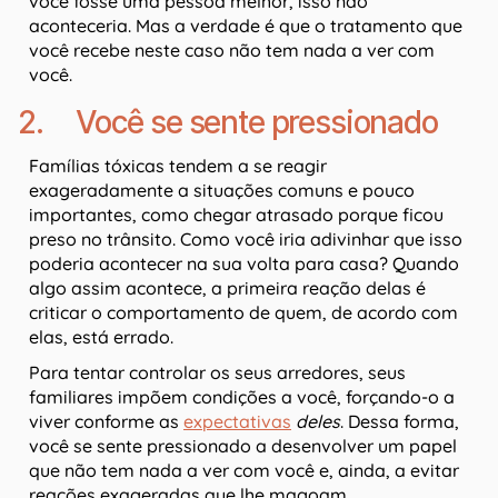
você fosse uma pessoa melhor, isso não
aconteceria. Mas a verdade é que o tratamento que
você recebe neste caso não tem nada a ver com
você.
2. Você se sente pressionado
Famílias tóxicas tendem a se reagir
exageradamente a situações comuns e pouco
importantes, como chegar atrasado porque ficou
preso no trânsito. Como você iria adivinhar que isso
poderia acontecer na sua volta para casa? Quando
algo assim acontece, a primeira reação delas é
criticar o comportamento de quem, de acordo com
elas, está errado.
Para tentar controlar os seus arredores, seus
familiares impõem condições a você, forçando-o a
viver conforme as
expectativas
deles
. Dessa forma,
você se sente pressionado a desenvolver um papel
que não tem nada a ver com você e, ainda, a evitar
reações exageradas que lhe magoam.