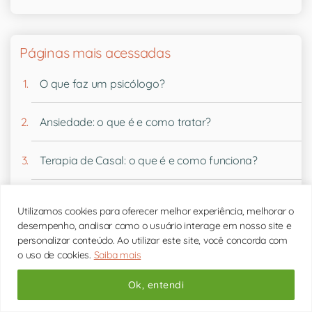
Páginas mais acessadas
O que faz um psicólogo?
Ansiedade: o que é e como tratar?
Terapia de Casal: o que é e como funciona?
As Psicólogas
Utilizamos cookies para oferecer melhor experiência, melhorar o
desempenho, analisar como o usuário interage em nosso site e
Depressão: o que é e como lidar?
personalizar conteúdo. Ao utilizar este site, você concorda com
o uso de cookies.
Saiba mais
Terapia cognitivo-comportamental: o que é?
Ok, entendi